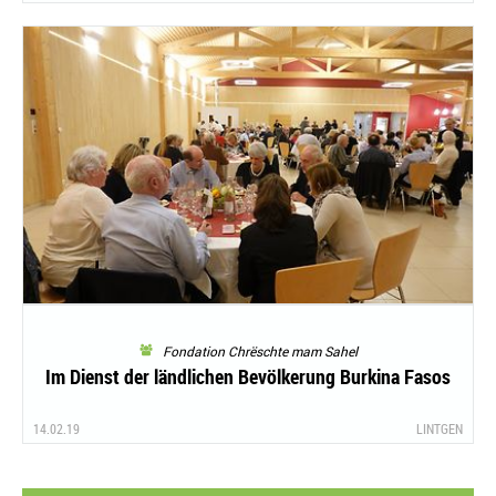
Fondation Chrëschte mam Sahel
Im Dienst der ländlichen Bevölkerung Burkina Fasos
14.02.19
LINTGEN