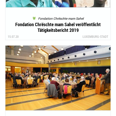
Fondation Chrëschte mam Sahel
Fondation Chrëschte mam Sahel veröffentlicht
Tätigkeitsbericht 2019
15.07.20
LUXEMBURG-STADT