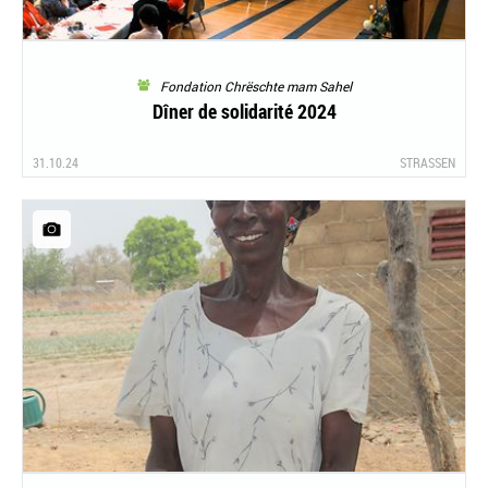
Fondation Chrëschte mam Sahel
Dîner de solidarité 2024
31.10.24
STRASSEN