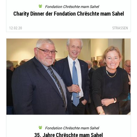
Fondation Chrëschte mam Sahel
Charity Dinner der Fondation Chrëschte mam Sahel
12.02.20
STRASSEN
Fondation Chrëschte mam Sahel
35. Jahre Chrëschte mam Sahel