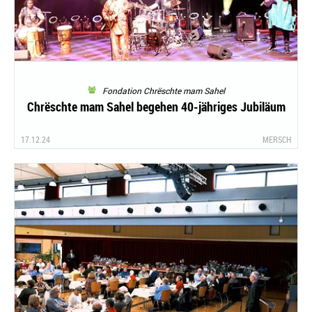
Fondation Chrëschte mam Sahel
Chrëschte mam Sahel begehen 40-jähriges Jubiläum
17.12.24
MERSCH