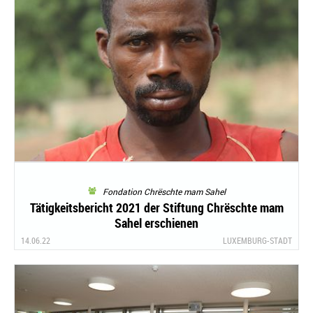
Fondation Chrëschte mam Sahel
Tätigkeitsbericht 2021 der Stiftung Chrëschte mam
Sahel erschienen
14.06.22
LUXEMBURG-STADT