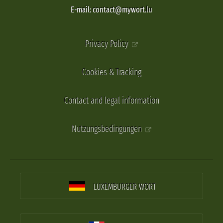
E-mail: contact@mywort.lu
Privacy Policy
Cookies & Tracking
Contact and legal information
Nutzungsbedingungen
LUXEMBURGER WORT