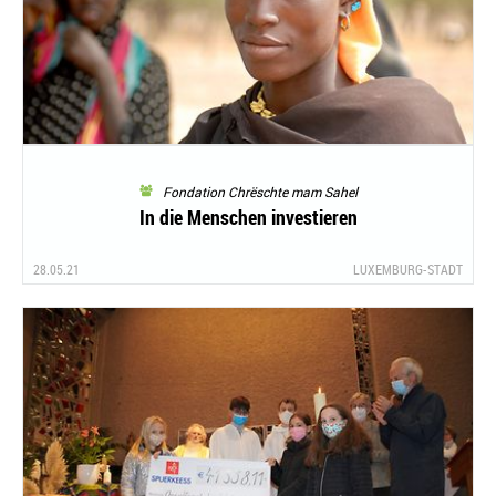
Fondation Chrëschte mam Sahel
In die Menschen investieren
28.05.21
LUXEMBURG-STADT