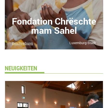
Fondation Chrëschte
mam Sahel
Luxemburg-Stadt
Beschreibung
NEUIGKEITEN