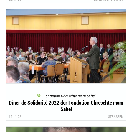
Fondation Chrëschte mam Sahel
Dîner de Solidarité 2022 der Fondation Chrëschte mam
Sahel
16.11.22
STRASSEN