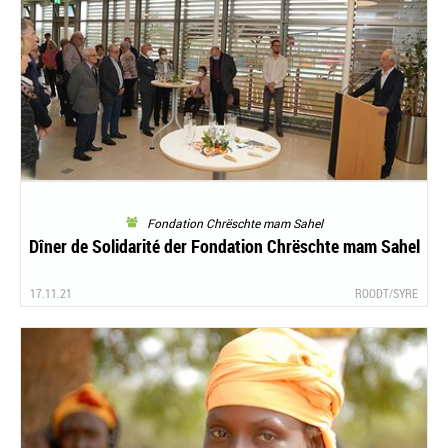
Fondation Chrëschte mam Sahel
Dîner de Solidarité der Fondation Chrëschte mam Sahel
17.11.21
ROODT/SYRE