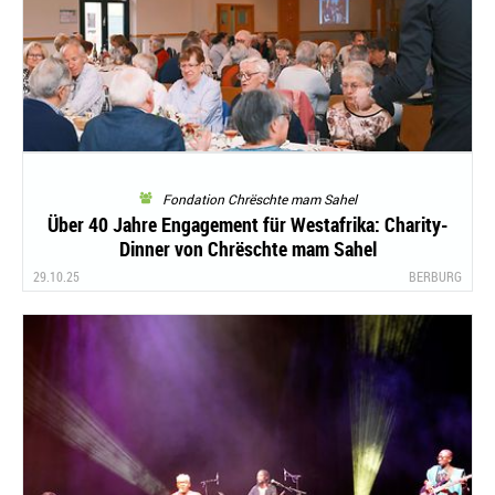
Fondation Chrëschte mam Sahel
Über 40 Jahre Engagement für Westafrika: Charity-
Dinner von Chrëschte mam Sahel
29.10.25
BERBURG