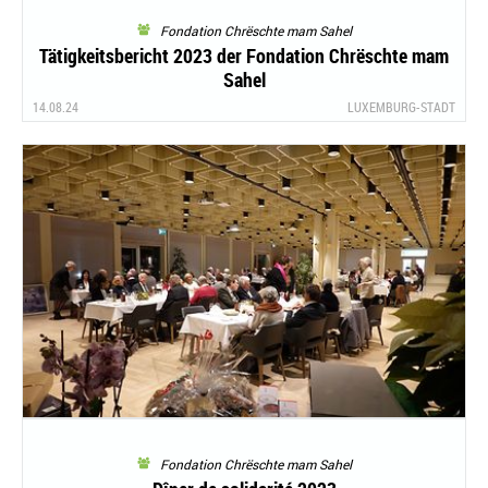
Fondation Chrëschte mam Sahel
Tätigkeitsbericht 2023 der Fondation Chrëschte mam
Sahel
14.08.24
LUXEMBURG-STADT
Fondation Chrëschte mam Sahel