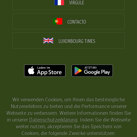
VIRGULE
CONTACTO
LUXEMBOURG TIMES
Wir verwenden Cookies, um Ihnen das bestmögliche
Nutzererlebnis zu bieten und die Performance unserer
Webseite zu verbessern. Weitere Informationen finden Sie
in unserer
Datenschutzerklärung
. Indem Sie die Webseite
weiter nutzen, akzeptieren Sie das Speichern von
Cookies, die folgende Zwecke unterstützen: