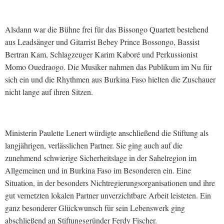
Alsdann war die Bühne frei für das Bissongo Quartett bestehend
aus Leadsänger und Gitarrist Bebey Prince Bossongo, Bassist
Bertran Kam, Schlagzeuger Karim Kaboré und Perkussionist
Momo Ouedraogo. Die Musiker nahmen das Publikum im Nu für
sich ein und die Rhythmen aus Burkina Faso hielten die Zuschauer
nicht lange auf ihren Sitzen.
Ministerin Paulette Lenert würdigte anschließend die Stiftung als
langjährigen, verlässlichen Partner. Sie ging auch auf die
zunehmend schwierige Sicherheitslage in der Sahelregion im
Allgemeinen und in Burkina Faso im Besonderen ein. Eine
Situation, in der besonders Nichtregierungsorganisationen und ihre
gut vernetzten lokalen Partner unverzichtbare Arbeit leisteten. Ein
ganz besonderer Glückwunsch für sein Lebenswerk ging
abschließend an Stiftungsgründer Ferdy Fischer.