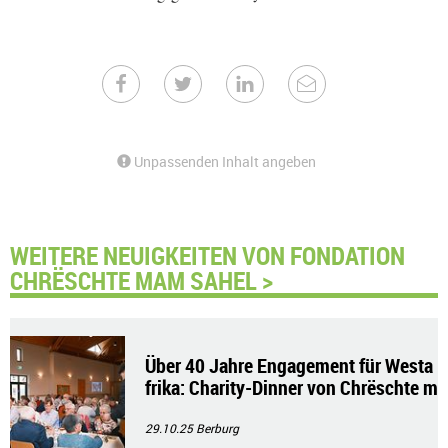
Unpassenden Inhalt angeben
WEITERE NEUIGKEITEN VON FONDATION
CHRËSCHTE MAM SAHEL >
Über 40 Jahre Engagement für Westa
frika: Charity-Dinner von Chrëschte m
am Sahel
29.10.25
Berburg