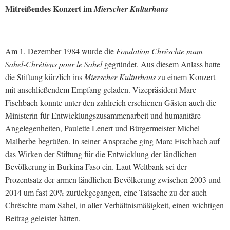
Mitreißendes Konzert im
Mierscher Kulturhaus
Am 1. Dezember 1984 wurde die
Fondation Chrëschte mam
Sahel-Chrétiens pour le Sahel
gegründet. Aus diesem Anlass hatte
die Stiftung kürzlich ins
Mierscher Kulturhaus
zu einem Konzert
mit anschließendem Empfang geladen. Vizepräsident Marc
Fischbach konnte unter den zahlreich erschienen Gästen auch die
Ministerin für Entwicklungszusammenarbeit und humanitäre
Angelegenheiten, Paulette Lenert und Bürgermeister Michel
Malherbe begrüßen. In seiner Ansprache ging Marc Fischbach auf
das Wirken der Stiftung für die Entwicklung der ländlichen
Bevölkerung in Burkina Faso ein. Laut Weltbank sei der
Prozentsatz der armen ländlichen Bevölkerung zwischen 2003 und
2014 um fast 20% zurückgegangen, eine Tatsache zu der auch
Chrëschte mam Sahel, in aller Verhältnismäßigkeit, einen wichtigen
Beitrag geleistet hätten.