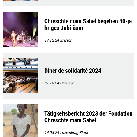
Chrëschte mam Sahel begehen 40-jä
hriges Jubiläum
17.12.24
Mersch
Dîner de solidarité 2024
31.10.24
Strassen
Tätigkeitsbericht 2023 der Fondation
Chrëschte mam Sahel
14.08.24
Luxemburg-Stadt