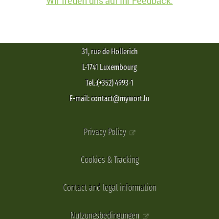
Wir freuen uns auf Ihr Feedback.
31, rue de Hollerich
L-1741 Luxembourg
Tel.:(+352) 4993-1
E-mail: contact@mywort.lu
Privacy Policy
Cookies & Tracking
Contact and legal information
Nutzungsbedingungen