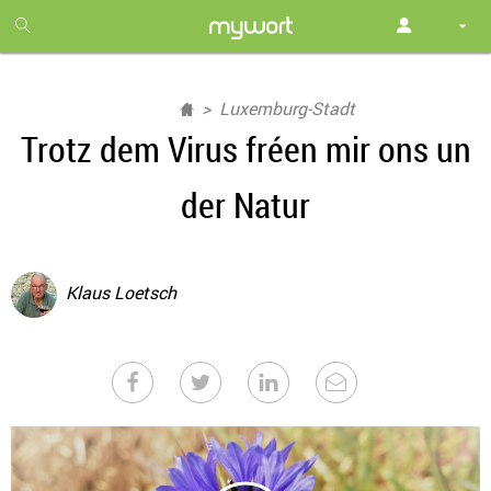
1
month
free
Luxemburg-Stadt
Trotz dem Virus fréen mir ons un
der Natur
Klaus Loetsch