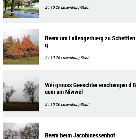
24.10.20
Luxemburg-Stadt
Beem um Lallengerbierg zu Schëfflen
g
24.10.20
Luxemburg-Stadt
Wéi grouss Geeschter erschengen d'B
eem am Niwwel
24.10.20
Luxemburg-Stadt
Beem beim Jacobinessenhof