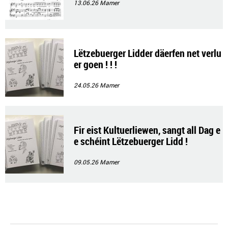
13.06.26
Mamer
Lëtzebuerger Lidder däerfen net verlu
er goen ! ! !
24.05.26
Mamer
Fir eist Kultuerliewen, sangt all Dag e
e schéint Lëtzebuerger Lidd !
09.05.26
Mamer