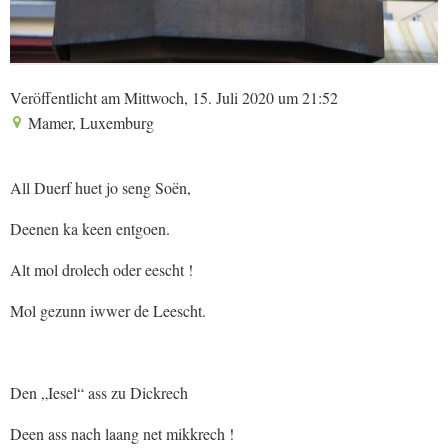
Veröffentlicht am Mittwoch, 15. Juli 2020 um 21:52
Mamer, Luxemburg
All Duerf huet jo seng Soën,
Deenen ka keen entgoen.
Alt mol drolech oder eescht !
Mol gezunn iwwer de Leescht.
Den „Iesel“ ass zu Dickrech
Deen ass nach laang net mikkrech !