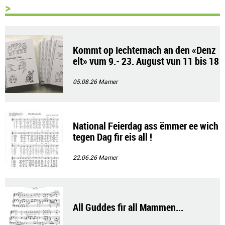
>
Kommt op Iechternach an den «Denz
elt» vum 9.- 23. August vun 11 bis 18
Auer !
05.08.26
Mamer
National Feierdag ass ëmmer ee wich
tegen Dag fir eis all !
22.06.26
Mamer
All Guddes fir all Mammen...