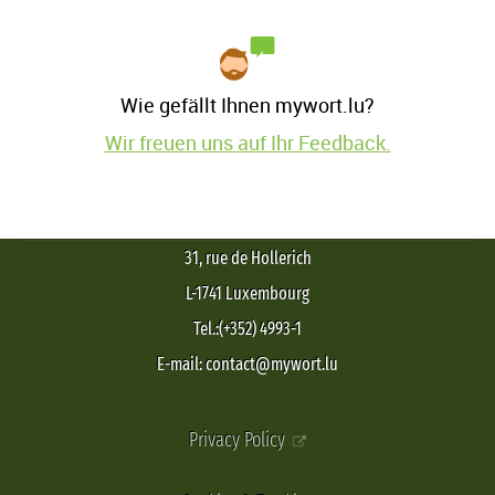
Wie gefällt Ihnen mywort.lu?
Wir freuen uns auf Ihr Feedback.
31, rue de Hollerich
L-1741 Luxembourg
Tel.:(+352) 4993-1
E-mail: contact@mywort.lu
Privacy Policy