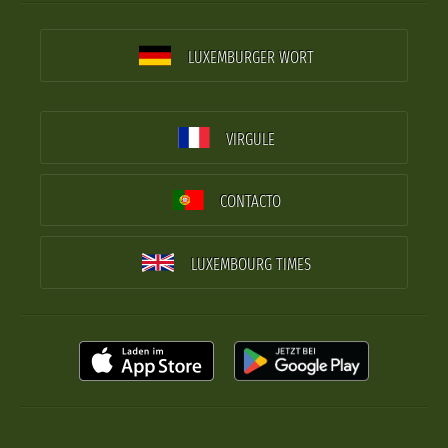
LUXEMBURGER WORT
VIRGULE
CONTACTO
LUXEMBOURG TIMES