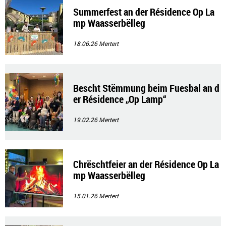
Summerfest an der Résidence Op La
mp Waasserbëlleg
18.06.26
Mertert
Bescht Stëmmung beim Fuesbal an d
er Résidence „Op Lamp“
19.02.26
Mertert
Chrëschtfeier an der Résidence Op La
mp Waasserbëlleg
15.01.26
Mertert