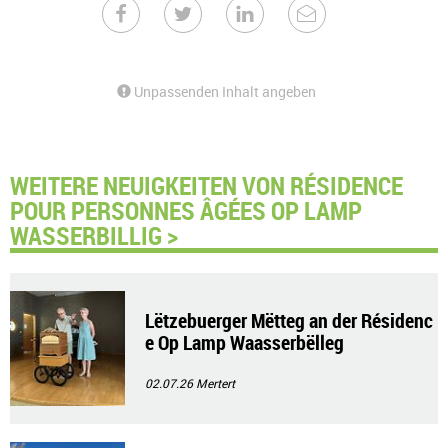
Unpassenden Inhalt angeben
WEITERE NEUIGKEITEN VON RÉSIDENCE
POUR PERSONNES ÂGÉES OP LAMP
WASSERBILLIG >
Lëtzebuerger Mëtteg an der Résidenc
e Op Lamp Waasserbëlleg
02.07.26
Mertert