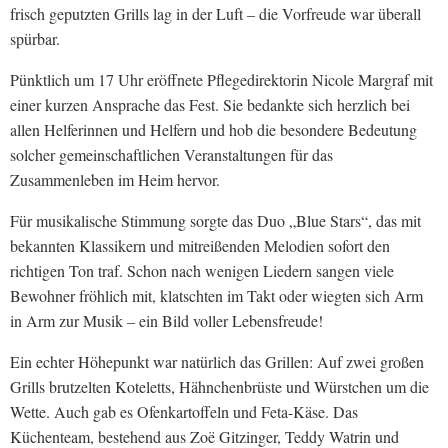
frisch geputzten Grills lag in der Luft – die Vorfreude war überall
spürbar.
Pünktlich um 17 Uhr eröffnete Pflegedirektorin Nicole Margraf mit
einer kurzen Ansprache das Fest. Sie bedankte sich herzlich bei
allen Helferinnen und Helfern und hob die besondere Bedeutung
solcher gemeinschaftlichen Veranstaltungen für das
Zusammenleben im Heim hervor.
Für musikalische Stimmung sorgte das Duo „Blue Stars“, das mit
bekannten Klassikern und mitreißenden Melodien sofort den
richtigen Ton traf. Schon nach wenigen Liedern sangen viele
Bewohner fröhlich mit, klatschten im Takt oder wiegten sich Arm
in Arm zur Musik – ein Bild voller Lebensfreude!
Ein echter Höhepunkt war natürlich das Grillen: Auf zwei großen
Grills brutzelten Koteletts, Hähnchenbrüste und Würstchen um die
Wette. Auch gab es Ofenkartoffeln und Feta-Käse. Das
Küchenteam, bestehend aus Zoë Gitzinger, Teddy Watrin und