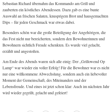
Sebastian Richard übernahm das Kommando am Grill und
zauberten ein köstliches Abendessen. Dazu gab es eine bunte
Auswahl an frischen Salaten, knusprigem Brot und hausgemachten
Dips – für jeden Geschmack war etwas dabei.
Besonders schön war die große Beteiligung der Angehörigen, die
das Fest nicht nur bereicherten, sondern den Bewohnerinnen und
Bewohnern sichtlich Freude schenkten. Es wurde viel gelacht,
erzählt und angestoßen.
Am Ende des Abends waren sich alle einig: Der „Grillowend Op
Lamp“ war wieder ein voller Erfolg! Für die Bewohner war es nicht
nur eine willkommene Abwechslung, sondern auch ein liebevoller
Moment der Gemeinschaft, des Miteinanders und der
Lebensfreude. Und eines ist jetzt schon klar: Auch im nächsten Jahr
wird wieder gegrillt, gelacht und gefeiert!