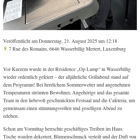
Veröffentlicht am Donnerstag, 21. August 2025 um 12:18
7 Rue des Romains, 6646 Wasserbillig Mertert, Luxemburg
Vor Kurzem wurde in der Résidence „Op Lamp“ in Wasserbillig
wieder ordentlich gefeiert – der alljährliche Grillabend stand auf
dem Programm! Bei herrlichem Sommerwetter und angenehmen
Temperaturen strömten Bewohner, Angehörige und das gesamte
Team in den liebevoll geschmückten Festsaal und die Cafeteria, um
gemeinsam einen stimmungsvollen und geselligen Abend zu
erleben.
Schon am Vormittag herrschte geschäftiges Treiben im Haus:
Tische wurden dekoriert, Blumenschmuck verteilt und der Duft von