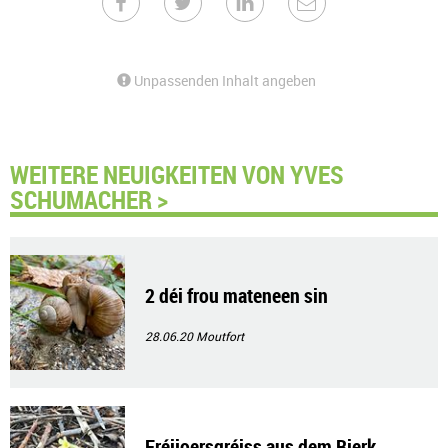
Unpassenden Inhalt angeben
WEITERE NEUIGKEITEN VON YVES
SCHUMACHER >
2 déi frou mateneen sin
28.06.20
Moutfort
Fréijoersgréiss aus dem Bierk