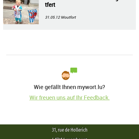
tfert
31.05.12
Moutfort
Wie gefällt Ihnen mywort.lu?
Wir freuen uns auf Ihr Feedback.
31, rue de Hollerich