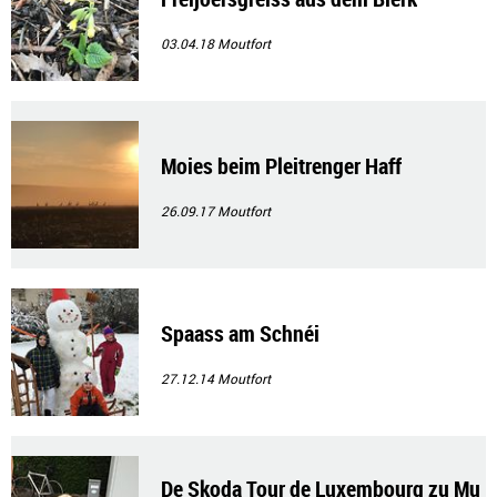
03.04.18
Moutfort
Moies beim Pleitrenger Haff
26.09.17
Moutfort
Spaass am Schnéi
27.12.14
Moutfort
De Skoda Tour de Luxembourg zu Mu