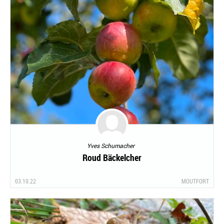
Yves Schumacher
Roud Bäckelcher
03.10.22
MOUTFORT