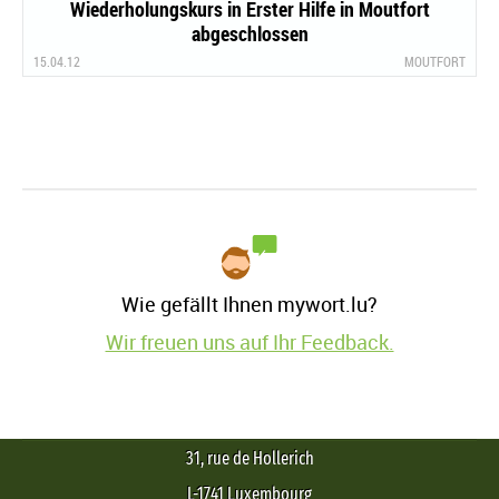
Wiederholungskurs in Erster Hilfe in Moutfort
abgeschlossen
15.04.12
MOUTFORT
Wie gefällt Ihnen mywort.lu?
Wir freuen uns auf Ihr Feedback.
31, rue de Hollerich
L-1741 Luxembourg