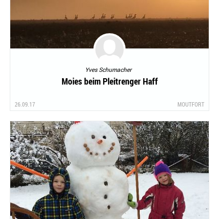
Yves Schumacher
Moies beim Pleitrenger Haff
26.09.17
MOUTFORT