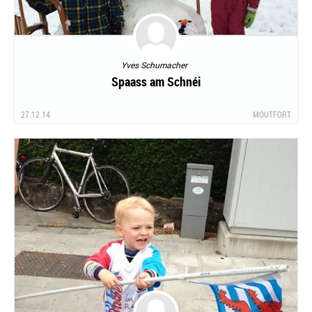
Yves Schumacher
Spaass am Schnéi
27.12.14
MOUTFORT