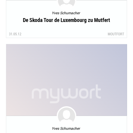
Yves Schumacher
De Skoda Tour de Luxembourg zu Mutfert
31.05.12
MOUTFORT
Yves Schumacher