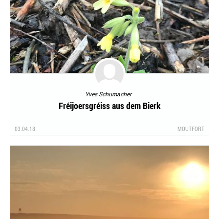
Yves Schumacher
Fréijoersgréiss aus dem Bierk
03.04.18
MOUTFORT