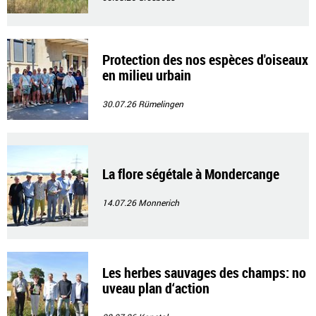
Protection des nos espèces d'oiseaux
en milieu urbain
30.07.26
Rümelingen
La flore ségétale à Mondercange
14.07.26
Monnerich
Les herbes sauvages des champs: no
uveau plan d‘action