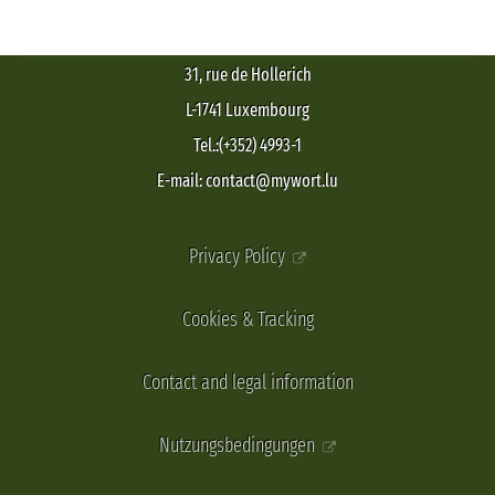
31, rue de Hollerich
L-1741 Luxembourg
Tel.:(+352) 4993-1
E-mail: contact@mywort.lu
Privacy Policy
Cookies & Tracking
Contact and legal information
Nutzungsbedingungen