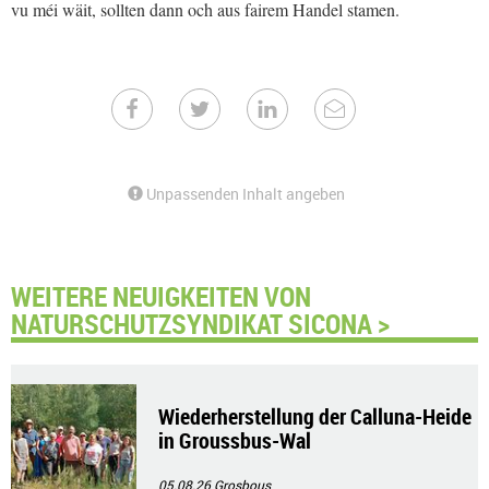
vu méi wäit, sollten dann och aus fairem Handel stamen.
Unpassenden Inhalt angeben
WEITERE NEUIGKEITEN VON
NATURSCHUTZSYNDIKAT SICONA >
Wiederherstellung der Calluna-Heide
in Groussbus-Wal
05.08.26
Grosbous