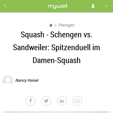
1
month
free
Petingen
Squash - Schengen vs.
Sandweiler: Spitzenduell im
Damen-Squash
Nancy Keiser