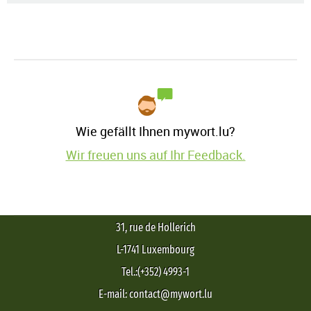
Wie gefällt Ihnen mywort.lu?
Wir freuen uns auf Ihr Feedback.
31, rue de Hollerich
L-1741 Luxembourg
Tel.:(+352) 4993-1
E-mail: contact@mywort.lu