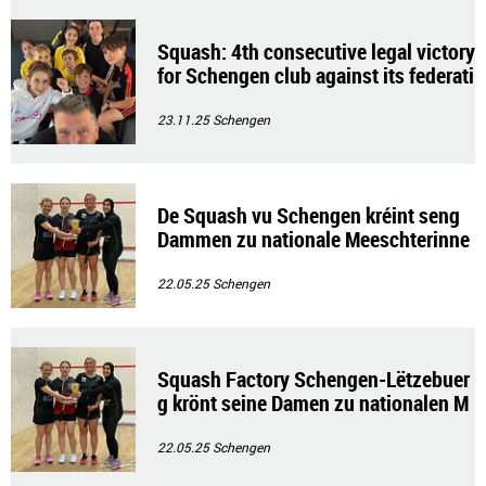
Squash: 4th consecutive legal victory
for Schengen club against its federati
on
23.11.25
Schengen
De Squash vu Schengen kréint seng
Dammen zu nationale Meeschterinne
n:
22.05.25
Schengen
Squash Factory Schengen-Lëtzebuer
g krönt seine Damen zu nationalen M
eisterinnen
22.05.25
Schengen