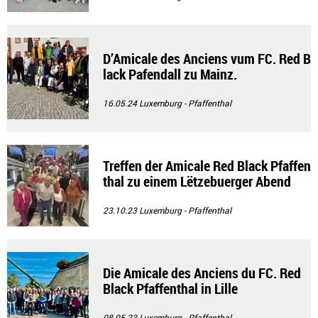
D’Amicale des Anciens vum FC. Red B
lack Pafendall zu Mainz.
16.05.24
Luxemburg - Pfaffenthal
Treffen der Amicale Red Black Pfaffen
thal zu einem Lëtzebuerger Abend
23.10.23
Luxemburg - Pfaffenthal
Die Amicale des Anciens du FC. Red
Black Pfaffenthal in Lille
08.05.23
Luxemburg - Pfaffenthal