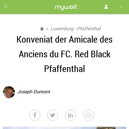
1
month
free
Luxemburg - Pfaffenthal
Konveniat der Amicale des
Anciens du FC. Red Black
Pfaffenthal
Joseph Dumont