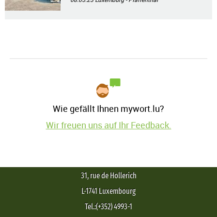
Wie gefällt Ihnen mywort.lu?
Wir freuen uns auf Ihr Feedback.
31, rue de Hollerich
L-1741 Luxembourg
Tel.:(+352) 4993-1