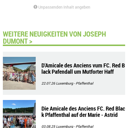
Unpassenden Inhalt angeben
WEITERE NEUIGKEITEN VON JOSEPH
DUMONT >
D'Amicale des Anciens vum FC. Red B
lack Pafendall um Mutforter Haff
22.07.26
Luxemburg - Pfaffenthal
Die Amicale des Anciens FC. Red Blac
k Pfaffenthal auf der Marie - Astrid
03.08.25
Luxemburg - Pfaffenthal