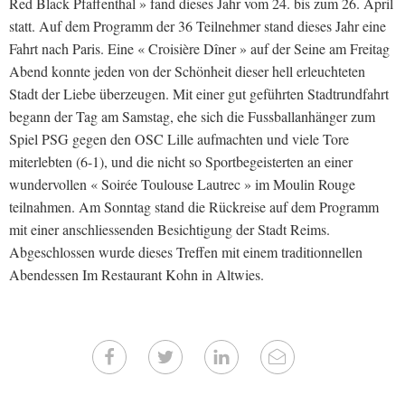
Red Black Pfaffenthal » fand dieses Jahr vom 24. bis zum 26. April
statt. Auf dem Programm der 36 Teilnehmer stand dieses Jahr eine
Fahrt nach Paris. Eine « Croisière Dîner » auf der Seine am Freitag
Abend konnte jeden von der Schönheit dieser hell erleuchteten
Stadt der Liebe überzeugen. Mit einer gut geführten Stadtrundfahrt
begann der Tag am Samstag, ehe sich die Fussballanhänger zum
Spiel PSG gegen den OSC Lille aufmachten und viele Tore
miterlebten (6-1), und die nicht so Sportbegeisterten an einer
wundervollen « Soirée Toulouse Lautrec » im Moulin Rouge
teilnahmen. Am Sonntag stand die Rückreise auf dem Programm
mit einer anschliessenden Besichtigung der Stadt Reims.
Abgeschlossen wurde dieses Treffen mit einem traditionnellen
Abendessen Im Restaurant Kohn in Altwies.