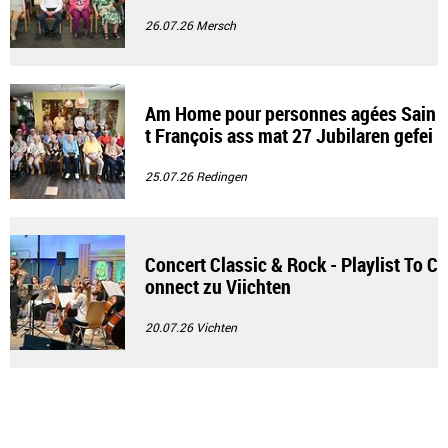
26.07.26
Mersch
Am Home pour personnes agées Sain
t François ass mat 27 Jubilaren gefei
ert gin
25.07.26
Redingen
Concert Classic & Rock - Playlist To C
onnect zu Viichten
20.07.26
Vichten