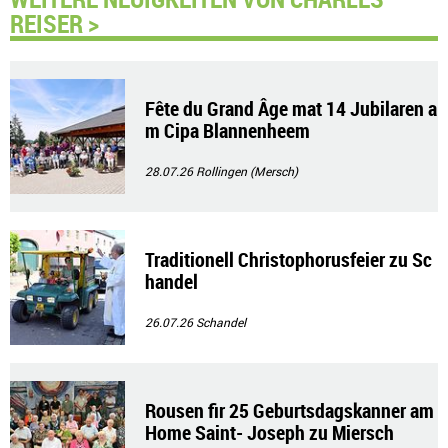
REISER >
Fête du Grand Âge mat 14 Jubilaren a
m Cipa Blannenheem
28.07.26
Rollingen (Mersch)
Traditionell Christophorusfeier zu Sc
handel
26.07.26
Schandel
Rousen fir 25 Geburtsdagskanner am
Home Saint- Joseph zu Miersch