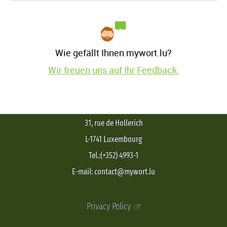
Wie gefällt Ihnen mywort.lu?
Wir freuen uns auf Ihr Feedback.
31, rue de Hollerich
L-1741 Luxembourg
Tel.:(+352) 4993-1
E-mail: contact@mywort.lu
Privacy Policy