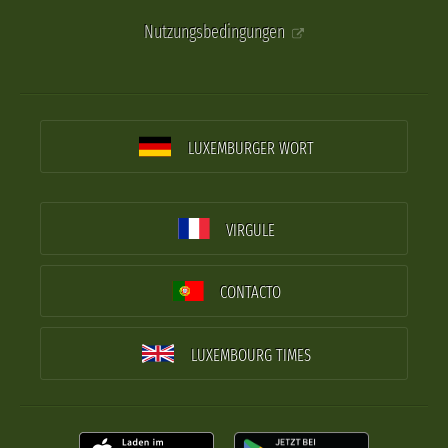
Nutzungsbedingungen
LUXEMBURGER WORT
VIRGULE
CONTACTO
LUXEMBOURG TIMES