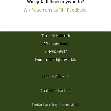
Wie gefällt Ihnen mywort.lu?
Wir freuen uns auf Ihr Feedback.
31, rue de Hollerich
L-1741 Luxembourg
Tel.:(+352) 4993-1
E-mail: contact@mywort.lu
Privacy Policy
Cookies & Tracking
Contact and legal information