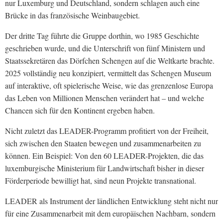
nur Luxemburg und Deutschland, sondern schlagen auch eine
Brücke in das französische Weinbaugebiet.
Der dritte Tag führte die Gruppe dorthin, wo 1985 Geschichte
geschrieben wurde, und die Unterschrift von fünf Ministern und
Staatssekretären das Dörfchen Schengen auf die Weltkarte brachte.
2025 vollständig neu konzipiert, vermittelt das Schengen Museum
auf interaktive, oft spielerische Weise, wie das grenzenlose Europa
das Leben von Millionen Menschen verändert hat – und welche
Chancen sich für den Kontinent ergeben haben.
Nicht zuletzt das LEADER-Programm profitiert von der Freiheit,
sich zwischen den Staaten bewegen und zusammenarbeiten zu
können. Ein Beispiel: Von den 60 LEADER-Projekten, die das
luxemburgische Ministerium für Landwirtschaft bisher in dieser
Förderperiode bewilligt hat, sind neun Projekte transnational.
LEADER als Instrument der ländlichen Entwicklung steht nicht nur
für eine Zusammenarbeit mit dem europäischen Nachbarn, sondern