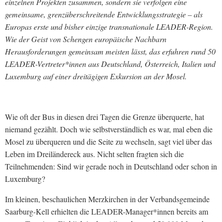
einzelnen Projekten zusammen, sondern sie verfolgen eine
gemeinsame, grenzüberschreitende Entwicklungsstrategie – als
Europas erste und bisher einzige transnationale LEADER-Region.
Wie der Geist von Schengen europäische Nachbarn
Herausforderungen gemeinsam meisten lässt, das erfuhren rund 50
LEADER-Vertreter*innen aus Deutschland, Österreich, Italien und
Luxemburg auf einer dreitägigen Exkursion an der Mosel.
Wie oft der Bus in diesen drei Tagen die Grenze überquerte, hat
niemand gezählt. Doch wie selbstverständlich es war, mal eben die
Mosel zu überqueren und die Seite zu wechseln, sagt viel über das
Leben im Dreiländereck aus. Nicht selten fragten sich die
Teilnehmenden: Sind wir gerade noch in Deutschland oder schon in
Luxemburg?
Im kleinen, beschaulichen Merzkirchen in der Verbandsgemeinde
Saarburg-Kell erhielten die LEADER-Manager*innen bereits am