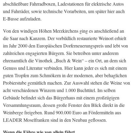
abschließbare Fahrradboxen, Ladestationen für elektrische Autos
und Fahrräder, sowie technische Vorarbeiten, um später hier auch
E-Busse aufzuladen.
Von den windigen Höhen Merzkirchens ging es anschließend an
die Saar nach Kanzem. Der vorbildlich restaurierte Weinort erhielt
im Jahr 2000 den Europäischen Dorferneuerungspreis und lebt von
zahlreichen engagierten Bürgern. Sie betreiben unter anderem
ehrenamtlich die Vinothek „Buch & Wein“ – ein Ort, an dem sich
Genuss und Literatur verbinden. Hier kann jeder es sich mit einem
guten Tropfen zum Schmökern in der modernen, aber behaglichen
Probierstube gemütlich machen. Zur Auswahl stehen die Weine von
acht verschiedenen Winzern und 1.000 Buchttitel. Im selben
Gebäude befindet sich das Bürgerhaus mit einem großzügigen
Versammlungsraum, dessen große Fenster den Blick direkt in die
Weinberge freigeben. Rund 900.000 Euro an Fördermitteln aus
LEADER Moselfranken sind in den Neubau geflossen.
Wenn die Fähre wie von allein fährt