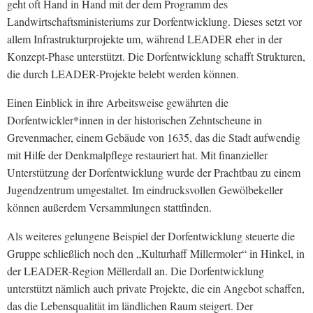
geht oft Hand in Hand mit der dem Programm des
Landwirtschaftsministeriums zur Dorfentwicklung. Dieses setzt vor
allem Infrastrukturprojekte um, während LEADER eher in der
Konzept-Phase unterstützt. Die Dorfentwicklung schafft Strukturen,
die durch LEADER-Projekte belebt werden können.
Einen Einblick in ihre Arbeitsweise gewährten die
Dorfentwickler*innen in der historischen Zehntscheune in
Grevenmacher, einem Gebäude von 1635, das die Stadt aufwendig
mit Hilfe der Denkmalpflege restauriert hat. Mit finanzieller
Unterstützung der Dorfentwicklung wurde der Prachtbau zu einem
Jugendzentrum umgestaltet. Im eindrucksvollen Gewölbekeller
können außerdem Versammlungen stattfinden.
Als weiteres gelungene Beispiel der Dorfentwicklung steuerte die
Gruppe schließlich noch den „Kulturhaff Millermoler“ in Hinkel, in
der LEADER-Region Mëllerdall an. Die Dorfentwicklung
unterstützt nämlich auch private Projekte, die ein Angebot schaffen,
das die Lebensqualität im ländlichen Raum steigert. Der