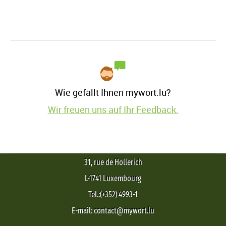
Wie gefällt Ihnen mywort.lu?
Wir freuen uns auf Ihr Feedback.
31, rue de Hollerich
L-1741 Luxembourg
Tel.:(+352) 4993-1
E-mail: contact@mywort.lu