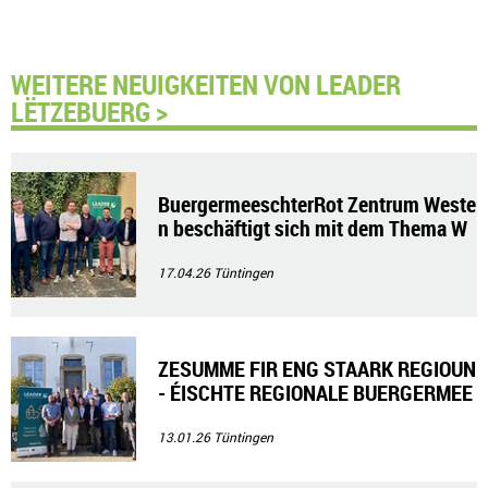
WEITERE NEUIGKEITEN VON LEADER
LËTZEBUERG >
BuergermeeschterRot Zentrum Weste
n beschäftigt sich mit dem Thema W
ohnungsbau
17.04.26
Tüntingen
ZESUMME FIR ENG STAARK REGIOUN
- ÉISCHTE REGIONALE BUERGERMEE
SCHTERROT
13.01.26
Tüntingen