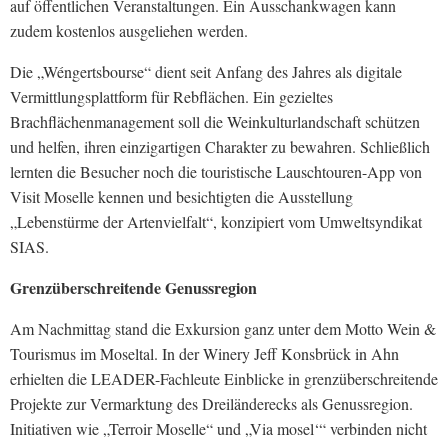
auf öffentlichen Veranstaltungen. Ein Ausschankwagen kann
zudem kostenlos ausgeliehen werden.
Die „Wéngertsbourse“ dient seit Anfang des Jahres als digitale
Vermittlungsplattform für Rebflächen. Ein gezieltes
Brachflächenmanagement soll die Weinkulturlandschaft schützen
und helfen, ihren einzigartigen Charakter zu bewahren. Schließlich
lernten die Besucher noch die touristische Lauschtouren-App von
Visit Moselle kennen und besichtigten die Ausstellung
„Lebenstürme der Artenvielfalt“, konzipiert vom Umweltsyndikat
SIAS.
Grenzüberschreitende Genussregion
Am Nachmittag stand die Exkursion ganz unter dem Motto Wein &
Tourismus im Moseltal. In der Winery Jeff Konsbrück in Ahn
erhielten die LEADER-Fachleute Einblicke in grenzüberschreitende
Projekte zur Vermarktung des Dreiländerecks als Genussregion.
Initiativen wie „Terroir Moselle“ und „Via mosel‘“ verbinden nicht