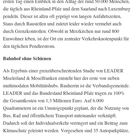
ersten Tag einen Einblick in den Alltag der rund 50.000 Menschen,
die täglich aus Rheinland-Pfalz und dem Saarland nach Luxemburg
pendeln. Dieser ist allzu oft geprägt von langen Anfahrtszeiten,
Staus durch Baustellen und zuletzt leider wieder vermehrt auch
durch Grenzkontrollen. Obwohl in Merzkirchen nur rund 800
Einwohner leben, ist der Ort ein zentraler Verkehrsknotenpunkt für
den täglichen Pendlerstrom.
Bahnhof ohne Schienen
Als Ergebnis einer grenzüberschreitenden Studie von LEADER
Miselerland & Moselfranken entsteht hier der erste von sieben
multimodalen Mobilitätshubs. Bauherrin ist die Verbandsgemeinde.
LEADER und das Bundesland Rheinland-Pfalz tragen zu 100%
die Gesamtkosten von 1,3 Millionen Euro. Auf 6.000
Quadratmetern ist ein Umsteigepunkt geplant, der die Nutzung von
Bus, Rad und öffentlichem Transport miteinander verknüpft.
Dadurch soll der Individualverkehr verringert und ein Beitrag zum
Klimaschutz geleistet werden. Vorgesehen sind 35 Autoparkplätze,