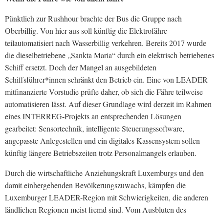
Pünktlich zur Rushhour brachte der Bus die Gruppe nach
Oberbillig. Von hier aus soll künftig die Elektrofähre
teilautomatisiert nach Wasserbillig verkehren. Bereits 2017 wurde
die dieselbetriebene „Sankta Maria“ durch ein elektrisch betriebenes
Schiff ersetzt. Doch der Mangel an ausgebildeten
Schiffsführer*innen schränkt den Betrieb ein. Eine von LEADER
mitfinanzierte Vorstudie prüfte daher, ob sich die Fähre teilweise
automatisieren lässt. Auf dieser Grundlage wird derzeit im Rahmen
eines INTERREG-Projekts an entsprechenden Lösungen
gearbeitet: Sensortechnik, intelligente Steuerungssoftware,
angepasste Anlegestellen und ein digitales Kassensystem sollen
künftig längere Betriebszeiten trotz Personalmangels erlauben.
Durch die wirtschaftliche Anziehungskraft Luxemburgs und den
damit einhergehenden Bevölkerungszuwachs, kämpfen die
Luxemburger LEADER-Region mit Schwierigkeiten, die anderen
ländlichen Regionen meist fremd sind. Vom Ausbluten des