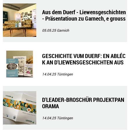
Aus dem Duerf - Liewensgeschichten
- Präsentatioun zu Garnech, e grouss
e Succès
05.05.25
Garnich
GESCHICHTE VUM DUERF: EN ABLÉC
K AN D'LIEWENSGESCHICHTEN AUS
DER VERGAANGENHEET
14.04.25
Tüntingen
D'LEADER-BROSCHÜR PROJEKTPAN
ORAMA
14.04.25
Tüntingen