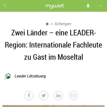
1
month
free
Schengen
Zwei Länder – eine LEADER-
Region: Internationale Fachleute
zu Gast im Moseltal
Leader Lëtzebuerg