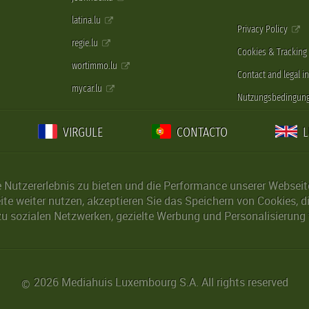
latina.lu
Privacy Policy
regie.lu
Cookies & Tracking
wortimmo.lu
Contact and legal i
mycar.lu
Nutzungsbedingun
VIRGULE
CONTACTO
Nutzererlebnis zu bieten und die Performance unserer Webseite 
ite weiter nutzen, akzeptieren Sie das Speichern von Cookies, 
u sozialen Netzwerken, gezielte Werbung und Personalisierung 
2026 Mediahuis Luxembourg S.A. All rights reserved
©