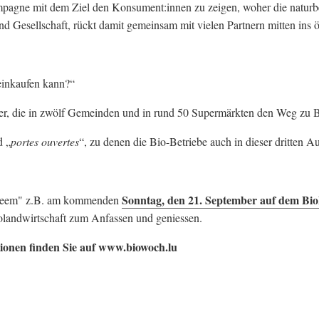
ampagne mit dem Ziel den Konsument:innen zu zeigen, woher die natu
d Gesellschaft, rückt damit gemeinsam mit vielen Partnern mitten ins ö
einkaufen kann?“
lder, die in zwölf Gemeinden und in rund 50 Supermärkten den Weg zu 
d „
portes ouvertes
“, zu denen die Bio-Betriebe auch in dieser dritten A
Sonntag, den 21. September auf dem Bioh
eiheem" z.B. am kommenden
iolandwirtschaft zum Anfassen und geniessen.
tionen finden Sie auf www.biowoch.lu