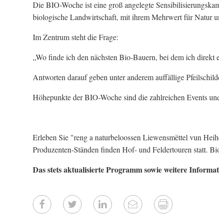
Die BIO-Woche ist eine groß angelegte Sensibilisierungsk
biologische Landwirtschaft, mit ihrem Mehrwert für Natur un
Im Zentrum steht die Frage:
„Wo finde ich den nächsten Bio-Bauern, bei dem ich direkt 
Antworten darauf geben unter anderem auffällige Pfeilschi
Höhepunkte der BIO-Woche sind die zahlreichen Events un
Erleben Sie "reng a naturbeloossen Liewensmëttel vun H
Produzenten-Ständen finden Hof- und Feldertouren statt. B
Das stets aktualisierte Programm sowie weitere Informa