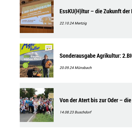
EssKU(H)ltur – die Zukunft der
22.10.24
Mertzig
Sonderausgabe Agrikultur: 2.B
20.09.24
Münsbach
Von der Atert bis zur Oder – d
14.08.23
Buschdorf