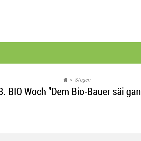
Stegen
 3. BIO Woch "Dem Bio-Bauer säi ga