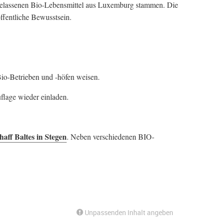
rbelassenen Bio-Lebensmittel aus Luxemburg stammen. Die
ffentliche Bewusstsein.
Bio-Betrieben und -höfen weisen.
uflage wieder einladen.
aff Baltes in Stegen
. Neben verschiedenen BIO-
Unpassenden Inhalt angeben