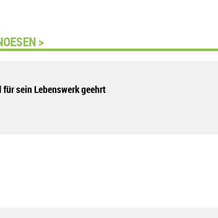
NOESEN >
 für sein Lebenswerk geehrt