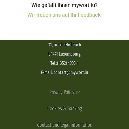
Wie gefällt Ihnen mywort.lu?
Wir freuen uns auf Ihr Feedback.
31, rue de Hollerich
L-1741 Luxembourg
Tel.:(+352) 4993-1
E-mail: contact@mywort.lu
Privacy Policy
Cookies & Tracking
Contact and legal information