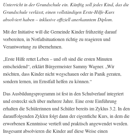
Unterricht in der Grundschule ein. Künftig soll jedes Kind, das die
Grundschule verlässt, einen vollständigen Erste-Hilfe-Kurs
absolviert haben – inklusive offiziell anerkanntem Diplom.
Mit der Initiative will die Gemeinde Kinder frühzeitig darauf
vorbereiten, in Notfallsituationen richtig zu reagieren und
Verantwortung zu übernehmen.
„Erste Hilfe rettet Leben – und oft sind die ersten Minuten
entscheidend“, erklärt Bürgermeister Sammy Wagner. „Wir
möchten, dass Kinder nicht wegschauen oder in Panik geraten,
sondern lernen, im Ernstfall helfen zu können.“
Das Ausbildungsprogramm ist fest in den Schulverlauf integriert
und erstreckt sich über mehrere Jahre. Eine erste Einführung
erhalten die Schülerinnen und Schüler bereits im Zyklus 3.2. In den
darauffolgenden Zyklen folgt dann der eigentliche Kurs, in dem die
erworbenen Kenntnisse vertieft und praktisch angewendet werden.
Insgesamt absolvieren die Kinder auf diese Weise einen