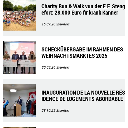
Charity Run & Walk vun der E.F. Steng
efort: 28.000 Euro fir krank Kanner
15.07.26
Steinfort
SCHECKÜBERGABE IM RAHMEN DES
WEIHNACHTSMARKTES 2025
30.03.26
Steinfort
INAUGURATION DE LA NOUVELLE RÉS
IDENCE DE LOGEMENTS ABORDABLE
S À HAGEN
28.10.25
Steinfort