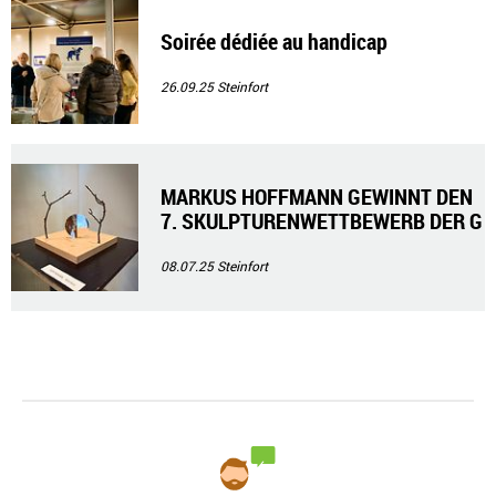
Soirée dédiée au handicap
26.09.25
Steinfort
MARKUS HOFFMANN GEWINNT DEN
7. SKULPTURENWETTBEWERB DER G
EMEINDE STEINFORT
08.07.25
Steinfort