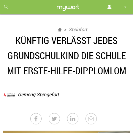
1
month
free
Steinfort
KÜNFTIG VERLÄSST JEDES
GRUNDSCHULKIND DIE SCHULE
MIT ERSTE-HILFE-DIPPLOMLOM
Gemeng Stengefort