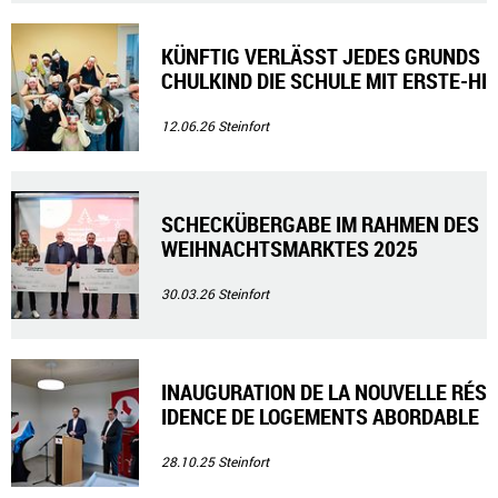
KÜNFTIG VERLÄSST JEDES GRUNDS
CHULKIND DIE SCHULE MIT ERSTE-HI
LFE-DIPPLOMLOM
12.06.26
Steinfort
SCHECKÜBERGABE IM RAHMEN DES
WEIHNACHTSMARKTES 2025
30.03.26
Steinfort
INAUGURATION DE LA NOUVELLE RÉS
IDENCE DE LOGEMENTS ABORDABLE
S À HAGEN
28.10.25
Steinfort