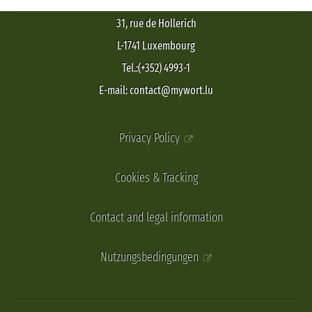
31, rue de Hollerich
L-1741 Luxembourg
Tel.:(+352) 4993-1
E-mail: contact@mywort.lu
Privacy Policy
Cookies & Tracking
Contact and legal information
Nutzungsbedingungen