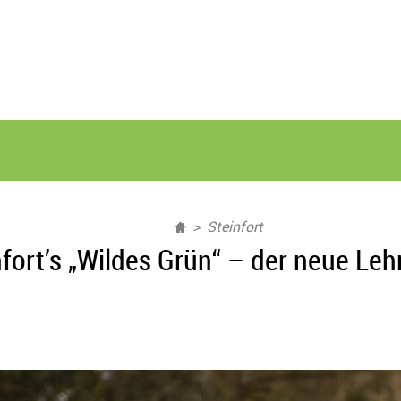
Steinfort
nfort’s „Wildes Grün“ – der neue Leh