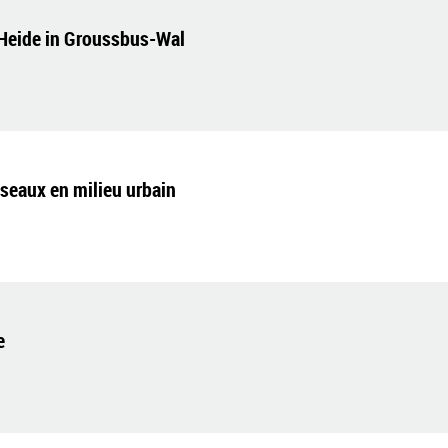
-Heide in Groussbus-Wal
iseaux en milieu urbain
e