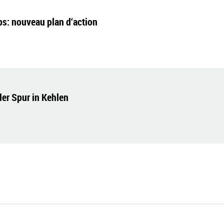
s: nouveau plan d‘action
er Spur in Kehlen