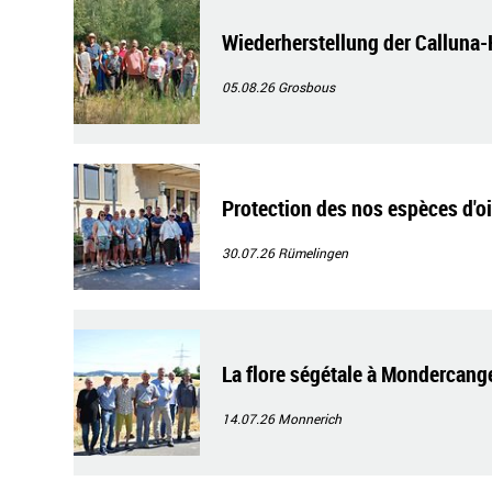
Wiederherstellung der Calluna
05.08.26
Grosbous
Protection des nos espèces d'o
30.07.26
Rümelingen
La flore ségétale à Mondercang
14.07.26
Monnerich