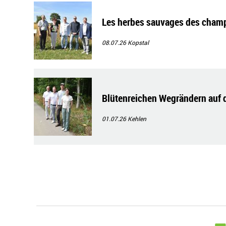
Les herbes sauvages des champ
08.07.26
Kopstal
Blütenreichen Wegrändern auf d
01.07.26
Kehlen