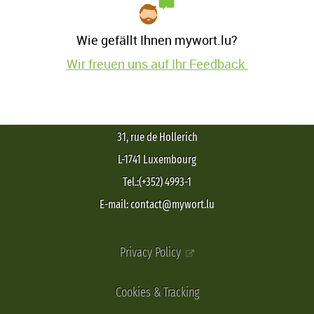
Wie gefällt Ihnen mywort.lu?
Wir freuen uns auf Ihr Feedback.
31, rue de Hollerich
L-1741 Luxembourg
Tel.:(+352) 4993-1
E-mail: contact@mywort.lu
Privacy Policy
Cookies & Tracking