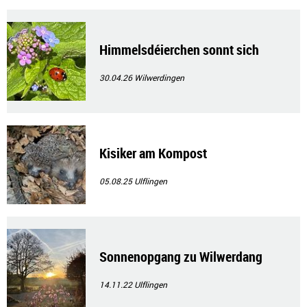
Himmelsdéierchen sonnt sich
30.04.26
Wilwerdingen
Kisiker am Kompost
05.08.25
Ulflingen
Sonnenopgang zu Wilwerdang
14.11.22
Ulflingen