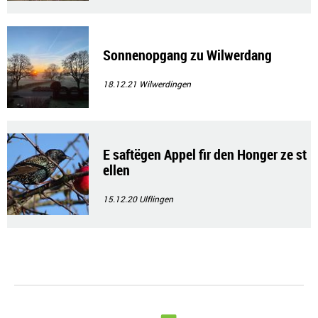
Sonnenopgang zu Wilwerdang
18.12.21
Wilwerdingen
E saftëgen Appel fir den Honger ze st
ellen
15.12.20
Ulflingen