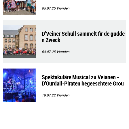
05.07.25
Vianden
D’Veiner Schull sammelt fir de gudde
n Zweck
04.07.25
Vianden
Spektakuläre Musical zu Veianen -
D’Ourdall-Piraten begeeschtere Grou
ss a Kleng!
19.07.22
Vianden