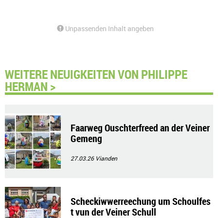
Unpassenden Inhalt angeben
WEITERE NEUIGKEITEN VON PHILIPPE
HERMAN >
Faarweg Ouschterfreed an der Veiner
Gemeng
27.03.26
Vianden
Scheckiwwerreechung um Schoulfes
t vun der Veiner Schull