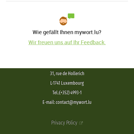
Wie gefällt Ihnen mywort.lu?
Wir freuen uns auf Ihr Feedback.
31, rue de Hollerich
L-1741 Luxembourg
Tel.:(+352) 4993-1
E-mail: contact@mywort.lu
Privacy Policy