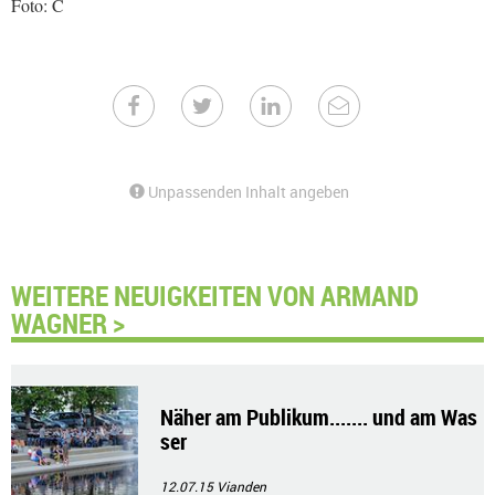
Foto: C
Unpassenden Inhalt angeben
WEITERE NEUIGKEITEN VON ARMAND
WAGNER >
Näher am Publikum....... und am Was
ser
12.07.15
Vianden