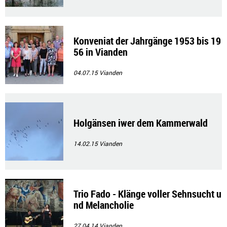
Konveniat der Jahrgänge 1953 bis 19
56 in Vianden
04.07.15
Vianden
Holgänsen iwer dem Kammerwald
14.02.15
Vianden
Trio Fado - Klänge voller Sehnsucht u
nd Melancholie
27.04.14
Vianden