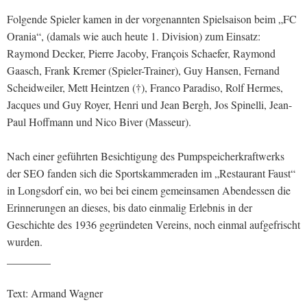
Folgende Spieler kamen in der vorgenannten Spielsaison beim „FC
Orania“, (damals wie auch heute 1. Division) zum Einsatz:
Raymond Decker, Pierre Jacoby, François Schaefer, Raymond
Gaasch, Frank Kremer (Spieler-Trainer), Guy Hansen, Fernand
Scheidweiler, Mett Heintzen (†), Franco Paradiso, Rolf Hermes,
Jacques und Guy Royer, Henri und Jean Bergh, Jos Spinelli, Jean-
Paul Hoffmann und Nico Biver (Masseur).
Nach einer geführten Besichtigung des Pumpspeicherkraftwerks
der SEO fanden sich die Sportskammeraden im „Restaurant Faust“
in Longsdorf ein, wo bei bei einem gemeinsamen Abendessen die
Erinnerungen an dieses, bis dato einmalig Erlebnis in der
Geschichte des 1936 gegründeten Vereins, noch einmal aufgefrischt
wurden.
________
Text: Armand Wagner