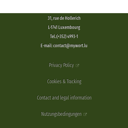
31, rue de Hollerich
L-1741 Luxembourg
Tel.:(+352) 4993-1
E-mail: contact@mywort.lu
Privacy Policy
Cookies & Tracking
Contact and legal information
Nutzungsbedingungen