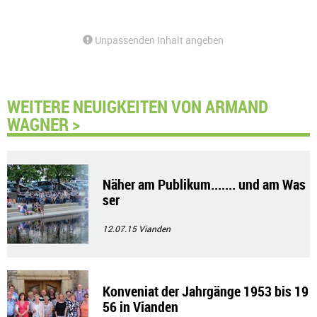
Unpassenden Inhalt angeben
WEITERE NEUIGKEITEN VON ARMAND
WAGNER >
Näher am Publikum....... und am Was
ser
12.07.15
Vianden
Konveniat der Jahrgänge 1953 bis 19
56 in Vianden