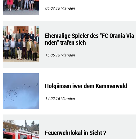
04.07.15
Vianden
Ehemalige Spieler des "FC Orania Via
nden" trafen sich
15.05.15
Vianden
Holgänsen iwer dem Kammerwald
14.02.15
Vianden
Feuerwehrlokal in Sicht ?