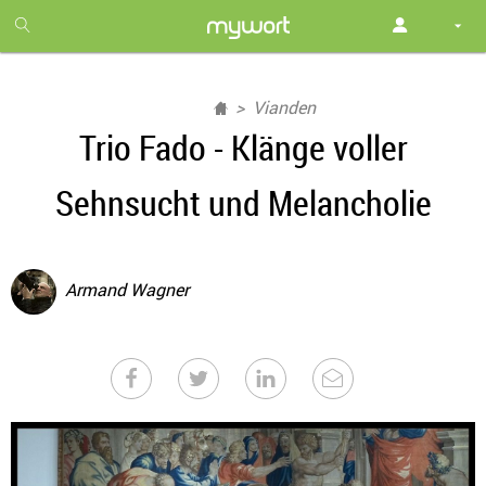
1
month
free
Vianden
Trio Fado - Klänge voller
Sehnsucht und Melancholie
Armand Wagner