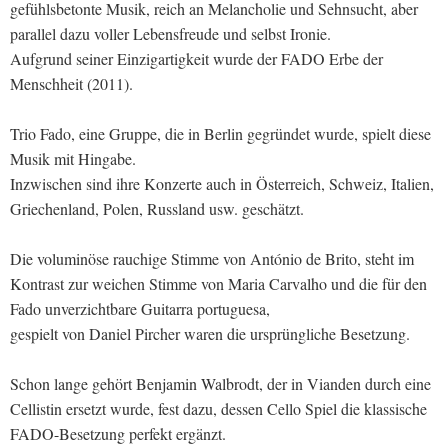
gefühlsbetonte Musik, reich an Melancholie und Sehnsucht, aber
parallel dazu voller Lebensfreude und selbst Ironie.
Aufgrund seiner Einzigartigkeit wurde der FADO Erbe der
Menschheit (2011).
Trio Fado, eine Gruppe, die in Berlin gegründet wurde, spielt diese
Musik mit Hingabe.
Inzwischen sind ihre Konzerte auch in Österreich, Schweiz, Italien,
Griechenland, Polen, Russland usw. geschätzt.
Die voluminöse rauchige Stimme von António de Brito, steht im
Kontrast zur weichen Stimme von Maria Carvalho und die für den
Fado unverzichtbare Guitarra portuguesa,
gespielt von Daniel Pircher waren die ursprüngliche Besetzung.
Schon lange gehört Benjamin Walbrodt, der in Vianden durch eine
Cellistin ersetzt wurde, fest dazu, dessen Cello Spiel die klassische
FADO-Besetzung perfekt ergänzt.