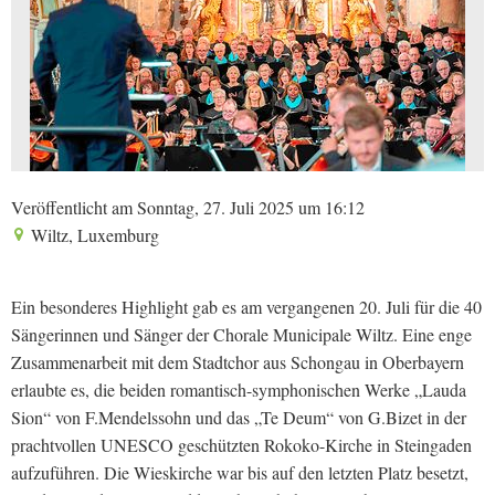
Veröffentlicht am Sonntag, 27. Juli 2025 um 16:12
Wiltz, Luxemburg
Ein besonderes Highlight gab es am vergangenen 20. Juli für die 40
Sängerinnen und Sänger der Chorale Municipale Wiltz. Eine enge
Zusammenarbeit mit dem Stadtchor aus Schongau in Oberbayern
erlaubte es, die beiden romantisch-symphonischen Werke „Lauda
Sion“ von F.Mendelssohn und das „Te Deum“ von G.Bizet in der
prachtvollen UNESCO geschützten Rokoko-Kirche in Steingaden
aufzuführen. Die Wieskirche war bis auf den letzten Platz besetzt,