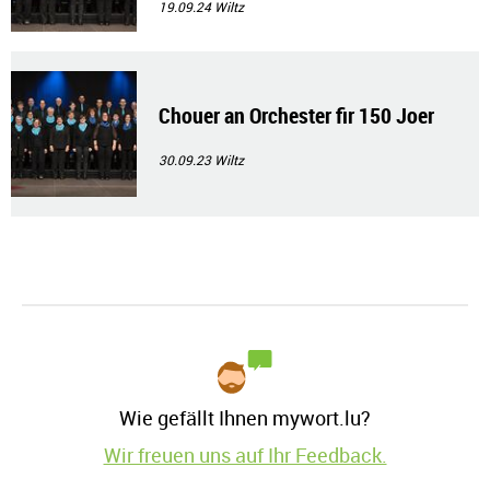
19.09.24
Wiltz
Chouer an Orchester fir 150 Joer
30.09.23
Wiltz
Wie gefällt Ihnen mywort.lu?
Wir freuen uns auf Ihr Feedback.