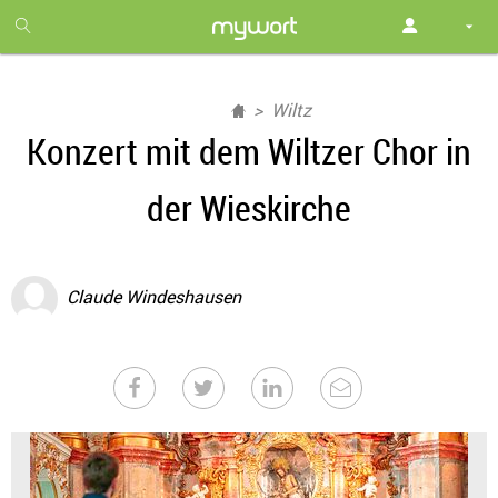
1
month
free
Wiltz
Konzert mit dem Wiltzer Chor in
der Wieskirche
Claude Windeshausen