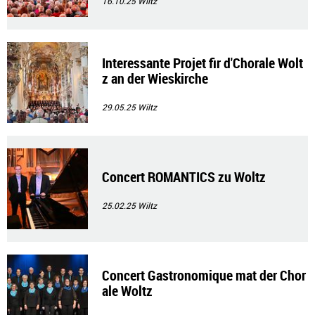
16.10.25
Wiltz
Interessante Projet fir d'Chorale Wolt
z an der Wieskirche
29.05.25
Wiltz
Concert ROMANTICS zu Woltz
25.02.25
Wiltz
Concert Gastronomique mat der Chor
ale Woltz