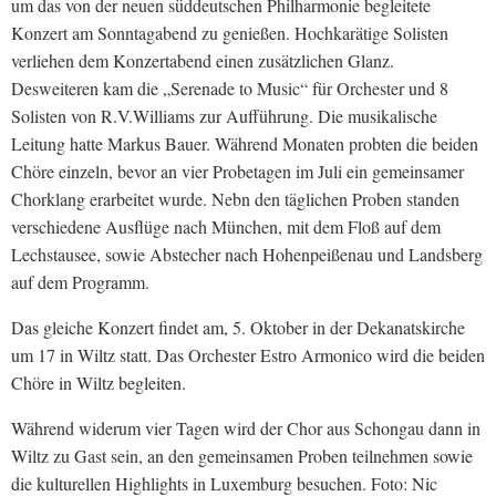
um das von der neuen süddeutschen Philharmonie begleitete
Konzert am Sonntagabend zu genießen. Hochkarätige Solisten
verliehen dem Konzertabend einen zusätzlichen Glanz.
Desweiteren kam die „Serenade to Music“ für Orchester und 8
Solisten von R.V.Williams zur Aufführung. Die musikalische
Leitung hatte Markus Bauer. Während Monaten probten die beiden
Chöre einzeln, bevor an vier Probetagen im Juli ein gemeinsamer
Chorklang erarbeitet wurde. Nebn den täglichen Proben standen
verschiedene Ausflüge nach München, mit dem Floß auf dem
Lechstausee, sowie Abstecher nach Hohenpeißenau und Landsberg
auf dem Programm.
Das gleiche Konzert findet am, 5. Oktober in der Dekanatskirche
um 17 in Wiltz statt. Das Orchester Estro Armonico wird die beiden
Chöre in Wiltz begleiten.
Während widerum vier Tagen wird der Chor aus Schongau dann in
Wiltz zu Gast sein, an den gemeinsamen Proben teilnehmen sowie
die kulturellen Highlights in Luxemburg besuchen. Foto: Nic