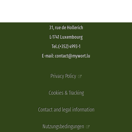
31, rue de Hollerich
L-1741 Luxembourg
Tel.:(+352) 4993-1
E-mail: contact@mywort.lu
Privacy Policy
Cookies & Tracking
Contact and legal information
Nutzungsbedingungen