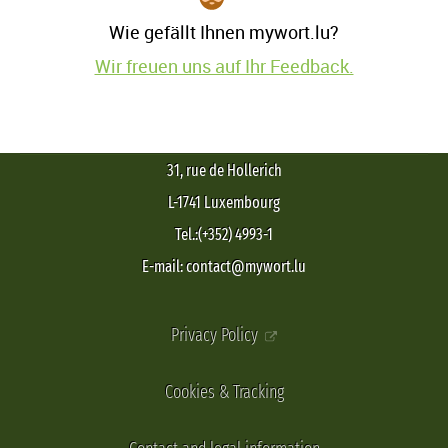
Wie gefällt Ihnen mywort.lu?
Wir freuen uns auf Ihr Feedback.
31, rue de Hollerich
L-1741 Luxembourg
Tel.:(+352) 4993-1
E-mail: contact@mywort.lu
Privacy Policy
Cookies & Tracking