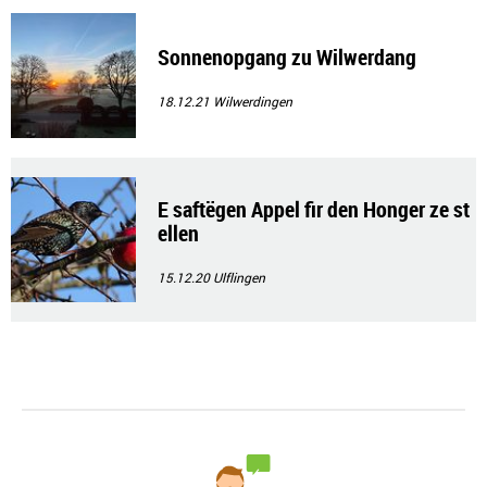
Sonnenopgang zu Wilwerdang
18.12.21
Wilwerdingen
E saftëgen Appel fir den Honger ze st
ellen
15.12.20
Ulflingen