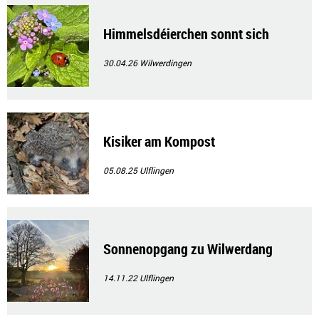
Himmelsdéierchen sonnt sich
30.04.26
Wilwerdingen
Kisiker am Kompost
05.08.25
Ulflingen
Sonnenopgang zu Wilwerdang
14.11.22
Ulflingen