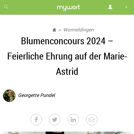
1
month
free
Wormeldingen
Blumenconcours 2024 –
Feierliche Ehrung auf der Marie-
Astrid
Georgette Pundel