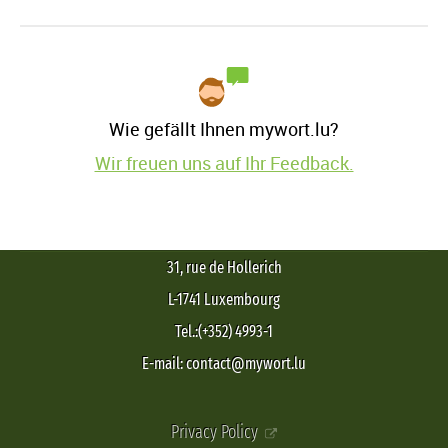
Wie gefällt Ihnen mywort.lu?
Wir freuen uns auf Ihr Feedback.
31, rue de Hollerich
L-1741 Luxembourg
Tel.:(+352) 4993-1
E-mail: contact@mywort.lu
Privacy Policy