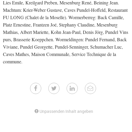
Lies Emile, Kreilgard Preben, Mesenburg René, Beining Jean.
Machtum: Krier-Weber Gustave, Caves Pundel-Hoffeld, Restaurant
FU LONG (Chalet de la Moselle). Wormerberreg: Back Camille,
Platz Ernestine, Frantzen Joé, Stephany Claudine, Mesenburg
Mathias, Albert Mariette, Kohn Jean-Paul, Denis Jörg, Pundel Vins
purs, Brasserie Koeppchen. Wormeldingen: Pundel Fernand, Back
Viviane, Pundel Georgette, Pundel-Senninger, Schumacher Luc,
Caves Mathes, Maison CommunaIe, Service Technique de la
commune.
Unpassenden Inhalt angeben