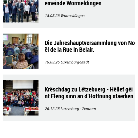
emeinde Wormeldingen
18.05.26
Wormeldingen
Die Jahreshauptversammlung von No
ël de la Rue in Belair.
19.03.26
Luxemburg-Stadt
Krëschdag zu Lëtzebuerg - Hëllef géi
nt Eleng sinn an d’Hoffnung stäerken
.
26.12.25
Luxemburg - Zentrum