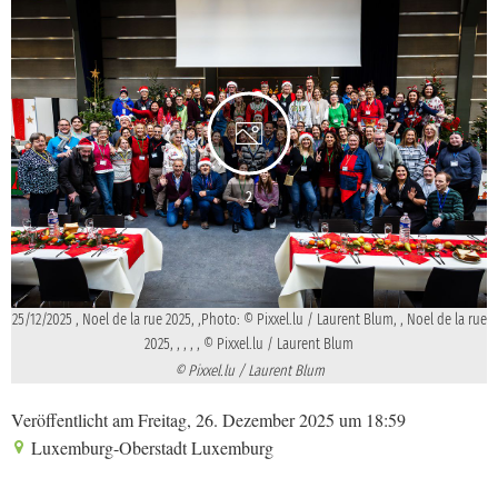
2
25/12/2025 , Noel de la rue 2025, ,Photo: © Pixxel.lu / Laurent Blum, , Noel de la rue
2025, , , , , © Pixxel.lu / Laurent Blum
© Pixxel.lu / Laurent Blum
Veröffentlicht am Freitag, 26. Dezember 2025 um 18:59
Luxemburg-Oberstadt Luxemburg