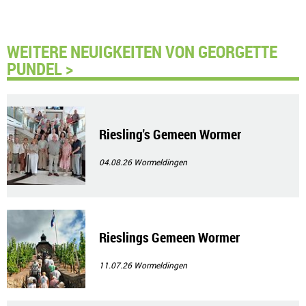
WEITERE NEUIGKEITEN VON GEORGETTE
PUNDEL >
Riesling's Gemeen Wormer
04.08.26
Wormeldingen
Rieslings Gemeen Wormer
11.07.26
Wormeldingen