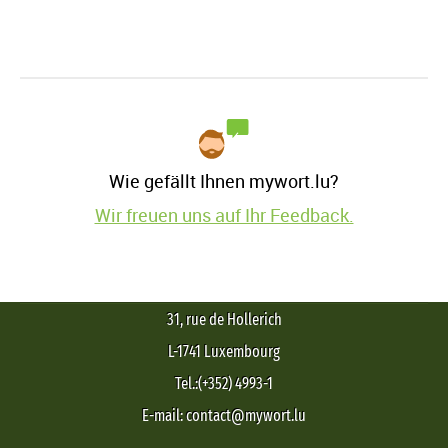
Wie gefällt Ihnen mywort.lu?
Wir freuen uns auf Ihr Feedback.
31, rue de Hollerich
L-1741 Luxembourg
Tel.:(+352) 4993-1
E-mail: contact@mywort.lu