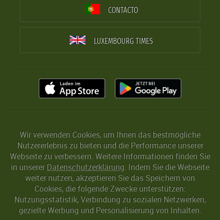
CONTACTO
LUXEMBOURG TIMES
Wir verwenden Cookies, um Ihnen das bestmögliche
Nutzererlebnis zu bieten und die Performance unserer
Webseite zu verbessern. Weitere Informationen finden Sie
in unserer
Datenschutzerklärung
. Indem Sie die Webseite
weiter nutzen, akzeptieren Sie das Speichern von
Cookies, die folgende Zwecke unterstützen:
Nutzungsstatistik, Verbindung zu sozialen Netzwerken,
gezielte Werbung und Personalisierung von Inhalten.