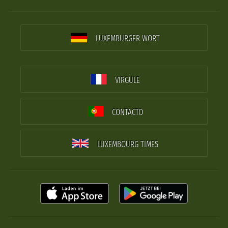
LUXEMBURGER WORT
VIRGULE
CONTACTO
LUXEMBOURG TIMES