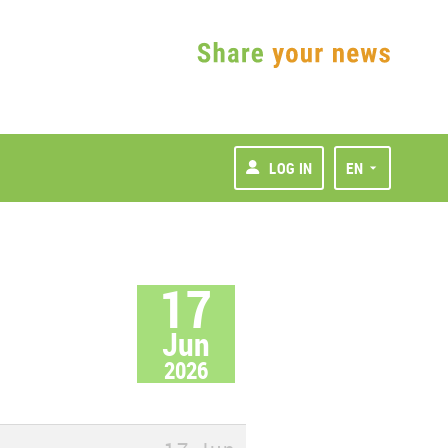
LOG IN
EN
17
Jun
2026