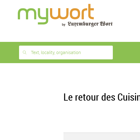
1
month
free
Text, locality, organisation
Le retour des Cuis