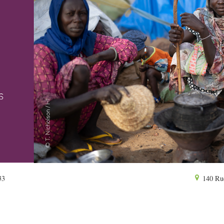
33
140 Rue