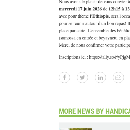
Nous avons le plaisir de vous convier 
mercredi 17 juin 2026
12h15 à 1
de
l'Éthiopie
avec pour thème
, sera l'occ
pour se réunir autour d'un bon repas! 
place par carte. L'ensemble des bénéfice
(samossa en entrée et beyaynetu en plat
Merci de nous confirmer votre participa
Inscriptions ici :
https://tally.so/r/yPjg
MORE NEWS BY HANDIC