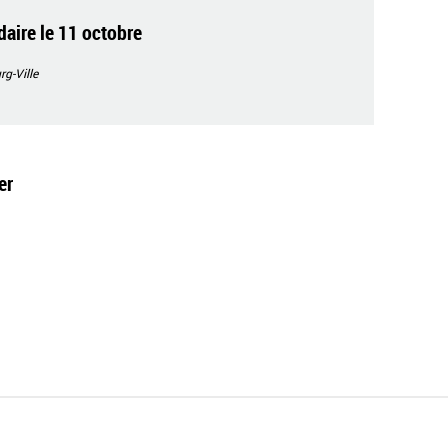
aire le 11 octobre
g-Ville
er