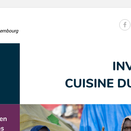
xembourg