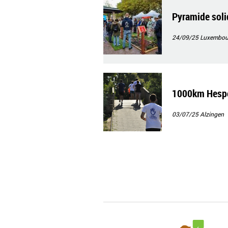
Pyramide solid
24/09/25
Luxembour
1000km Hesp
03/07/25
Alzingen