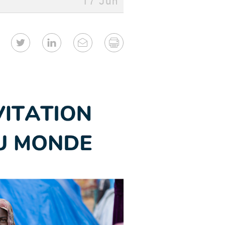
17 Jun