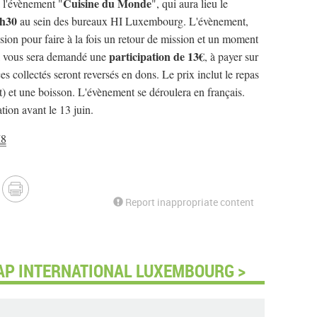
Cuisine du Monde
à l'évènement "
", qui aura lieu le
3h30
au sein des bureaux HI Luxembourg. L'évènement,
asion pour faire à la fois un retour de mission et un moment
participation de 13€
Il vous sera demandé une
, à payer sur
s collectés seront reversés en dons. Le prix inclut le repas
) et une boisson. L'évènement se déroulera en français.
tion avant le 13 juin.
M8
Report inappropriate content
AP INTERNATIONAL LUXEMBOURG >