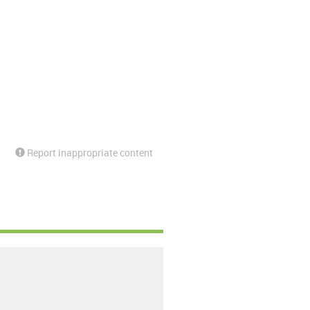
Report inappropriate content