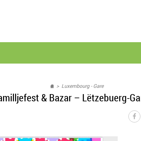
Luxembourg - Gare
amilljefest & Bazar – Lëtzebuerg-Ga