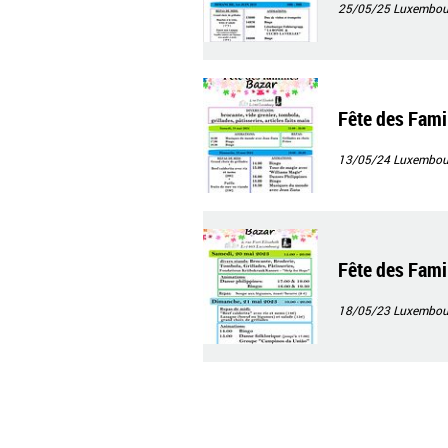
25/05/25
Luxembour
Fête des Fami
13/05/24
Luxembour
Fête des Fami
18/05/23
Luxembour