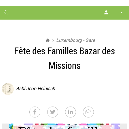
1
month
free
Luxembourg - Gare
Fête des Familles Bazar des
Missions
Asbl Jean Heinisch