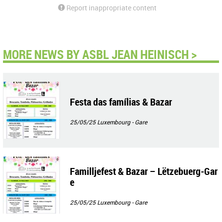
Report inappropriate content
MORE NEWS BY ASBL JEAN HEINISCH >
Festa das famílias & Bazar
25/05/25
Luxembourg - Gare
Familljefest & Bazar – Lëtzebuerg-Gar
e
25/05/25
Luxembourg - Gare