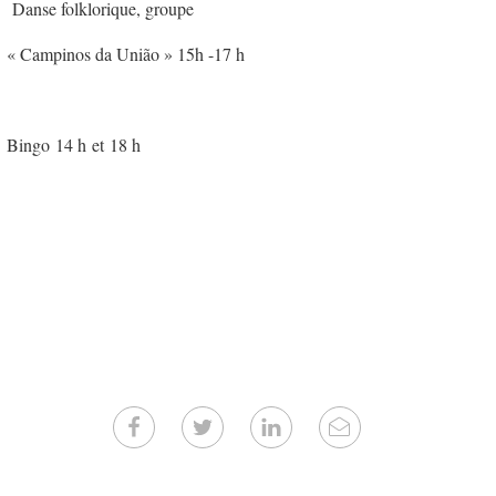
Danse folklorique, groupe
« Campinos da União » 15h -17 h
Bingo 14 h et 18 h