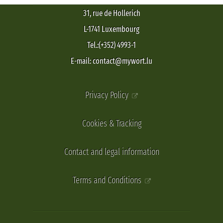
31, rue de Hollerich
L-1741 Luxembourg
Tel.:(+352) 4993-1
E-mail: contact@mywort.lu
Privacy Policy
Cookies & Tracking
Contact and legal information
Terms and Conditions