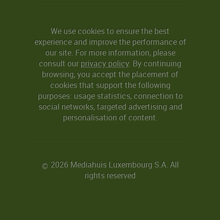
We use cookies to ensure the best
experience and improve the performance of
our site. For more information, please
consult our
privacy policy
. By continuing
browsing, you accept the placement of
cookies that support the following
purposes: usage statistics, connection to
social networks, targeted advertising and
personalisation of content.
2026 Mediahuis Luxembourg S.A. All
©
rights reserved