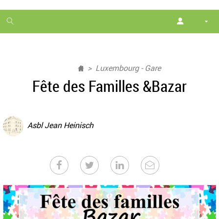
1
month
free
Luxembourg - Gare
Fête des Familles &Bazar
Asbl Jean Heinisch