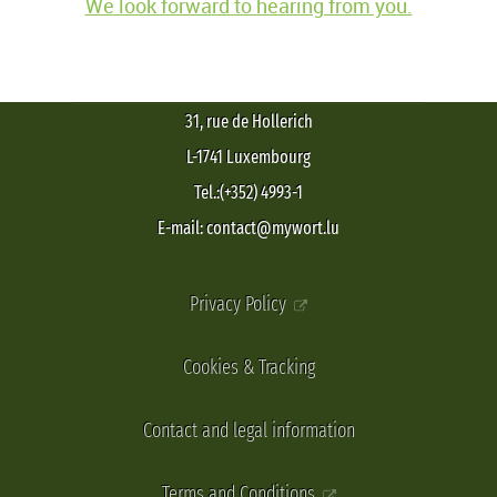
We look forward to hearing from you.
31, rue de Hollerich
L-1741 Luxembourg
Tel.:(+352) 4993-1
E-mail: contact@mywort.lu
Privacy Policy
Cookies & Tracking
Contact and legal information
Terms and Conditions