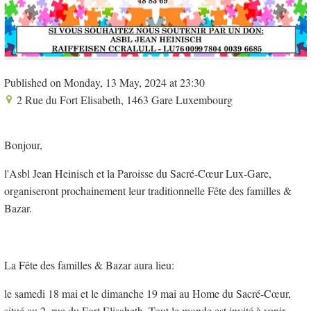
Published on Monday, 13 May, 2024 at 23:30
2 Rue du Fort Elisabeth, 1463 Gare Luxembourg
Bonjour,
l'Asbl Jean Heinisch et la Paroisse du Sacré-Cœur Lux-Gare,
organiseront prochainement leur traditionnelle Fête des familles &
Bazar.
La Fête des familles & Bazar aura lieu:
le samedi 18 mai et le dimanche 19 mai au Home du Sacré-Cœur,
situé au 2, rue du Fort Elisabeth. Tout le monde est invité à venir