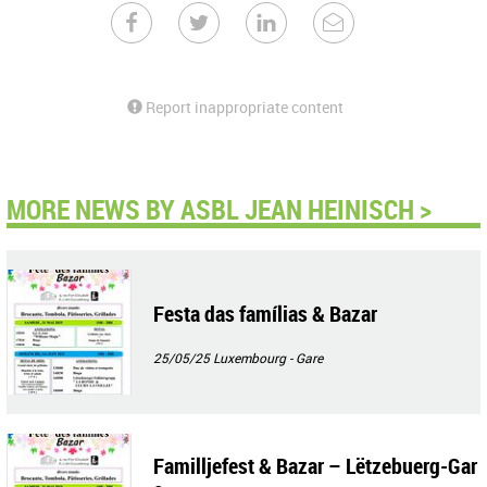
Report inappropriate content
MORE NEWS BY ASBL JEAN HEINISCH >
Festa das famílias & Bazar
25/05/25
Luxembourg - Gare
Familljefest & Bazar – Lëtzebuerg-Gar