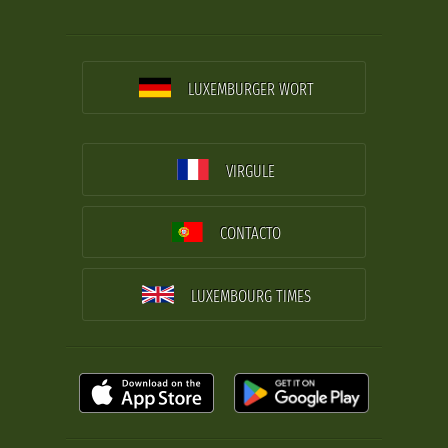
LUXEMBURGER WORT
VIRGULE
CONTACTO
LUXEMBOURG TIMES