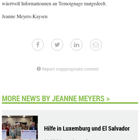
wäertvoll Informatiounen an Temoignage matgedeelt.
Jeanne Meyers-Kaysen
Report inappropriate content
MORE NEWS BY JEANNE MEYERS >
Hilfe in Luxemburg und El Salvador