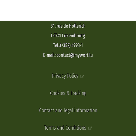
31, rue de Hollerich
L-1741 Luxembourg
Tel.:(+352) 4993-1
E-mail: contact@mywort.lu
Privacy Policy
Cookies & Tracking
Contact and legal information
Terms and Conditions