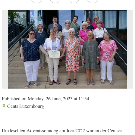
Published on Monday, 26 June, 2023 at 11:54
Cents Luxembourg
Um leschten Adventssonndeg am Joer 2022 war an der Centser