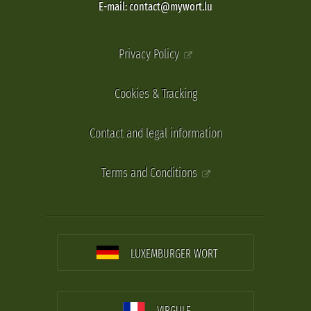
E-mail: contact@mywort.lu
Privacy Policy
Cookies & Tracking
Contact and legal information
Terms and Conditions
LUXEMBURGER WORT
VIRGULE