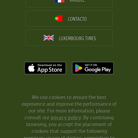
CONTACTO
LUXEMBOURG TIMES
We use cookies to ensure the best
experience and improve the performance of
our site. For more information, please
consult our
privacy policy
. By continuing
browsing, you accept the placement of
cookies that support the following
purposes: usage statistics, connection to