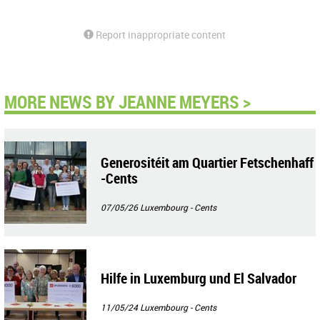
Report inappropriate content
MORE NEWS BY JEANNE MEYERS >
Generositéit am Quartier Fetschenhaff
-Cents
07/05/26
Luxembourg - Cents
Hilfe in Luxemburg und El Salvador
11/05/24
Luxembourg - Cents