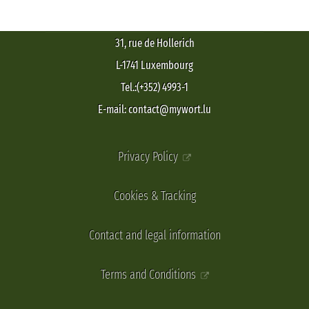
31, rue de Hollerich
L-1741 Luxembourg
Tel.:(+352) 4993-1
E-mail: contact@mywort.lu
Privacy Policy
Cookies & Tracking
Contact and legal information
Terms and Conditions