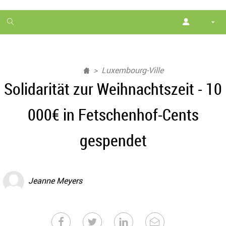
1
month
free
Luxembourg-Ville
Solidarität zur Weihnachtszeit - 10
000€ in Fetschenhof-Cents
gespendet
Jeanne Meyers