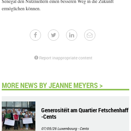
Senegal den Nutznießern einen besseren Weg in die Zukunft
ermöglichen können.
Report inappropriate content
MORE NEWS BY JEANNE MEYERS >
Generositéit am Quartier Fetschenhaff
-Cents
07/05/26
Luxembourg - Cents