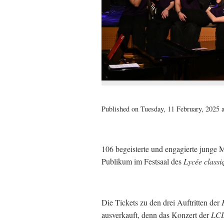
Published on Tuesday, 11 February, 2025 a
106 begeisterte und engagierte junge M
Publikum im Festsaal des
Lycée classi
Die Tickets zu den drei Auftritten der
ausverkauft, denn das Konzert der
LC