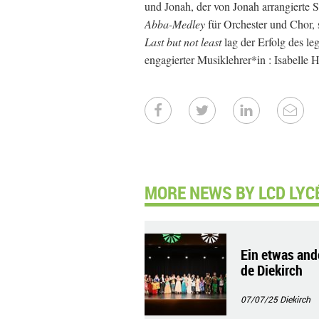
und Jonah, der von Jonah arrangierte
Abba-Medley
für Orchester und Chor,
Last but not least
lag der Erfolg des l
engagierter Musiklehrer*in : Isabelle 
MORE NEWS BY LCD LYCÉ
Ein etwas and
de Diekirch
07/07/25
Diekirch