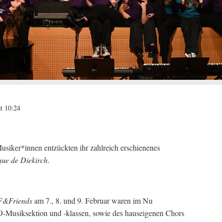
t 10:24
usiker*innen entzückten ihr zahlreich erschienenes
que de Diekirch
.
F&Friends
am 7., 8. und 9. Februar waren im Nu
D
-Musiksektion und -klassen, sowie des hauseigenen Chors