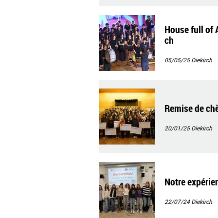
House full of 
ch
05/05/25
Diekirch
Remise de chè
20/01/25
Diekirch
Notre expérie
22/07/24
Diekirch