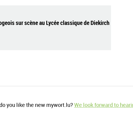
geois sur scène au Lycée classique de Diekirch
o you like the new mywort.lu?
We look forward to heari