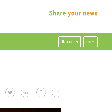
LOG IN
EN