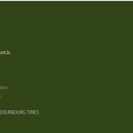
ort.lu
ation
LUXEMBOURG TIMES