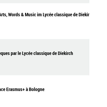
Arts, Words & Music im Lycée classique de Diekir
ques par le Lycée classique de Diekirch
nce Erasmus+ à Bologne