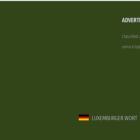
ADVERT
Classified
service.to
LUXEMBURGER WORT