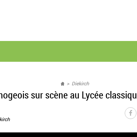
Diekirch
ogeois sur scène au Lycée classiqu
kirch