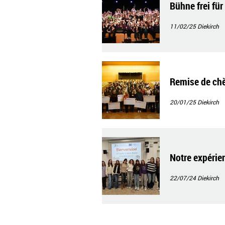
Bühne frei fü
11/02/25
Diekirch
Remise de chè
20/01/25
Diekirch
Notre expérie
22/07/24
Diekirch