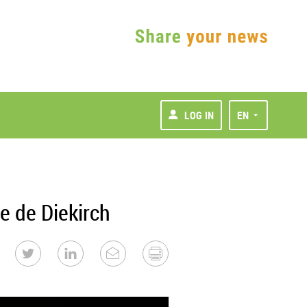
LOG IN
EN
e de Diekirch