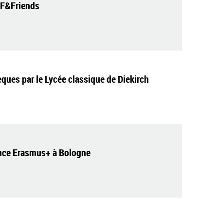
r F&Friends
ques par le Lycée classique de Diekirch
nce Erasmus+ à Bologne