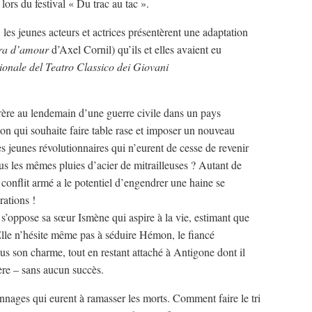
lors du festival « Du trac au tac ».
 les jeunes acteurs et actrices présentèrent une adaptation
sera d’amour
d’Axel Cornil) qu’ils et elles avaient eu
zionale del Teatro Classico dei Giovani
frère au lendemain d’une guerre civile dans un pays
n qui souhaite faire table rase et imposer un nouveau
jeunes révolutionnaires qui n’eurent de cesse de revenir
us les mêmes pluies d’acier de mitrailleuses ? Autant de
 conflit armé a le potentiel d’engendrer une haine se
rations !
s’oppose sa sœur Ismène qui aspire à la vie, estimant que
Elle n’hésite même pas à séduire Hémon, le fiancé
 son charme, tout en restant attaché à Antigone dont il
ère – sans aucun succès.
onnages qui eurent à ramasser les morts. Comment faire le tri