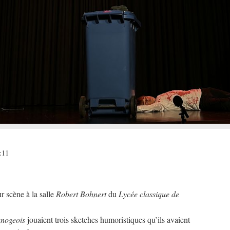
:11
r scène à la salle
Robert Bohnert
du
Lycée classique de
nogeois
jouaient trois sketches humoristiques qu’ils avaient