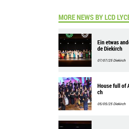
MORE NEWS BY LCD LYCÉ
Ein etwas and
de Diekirch
07/07/25
Diekirch
House full of 
ch
05/05/25
Diekirch