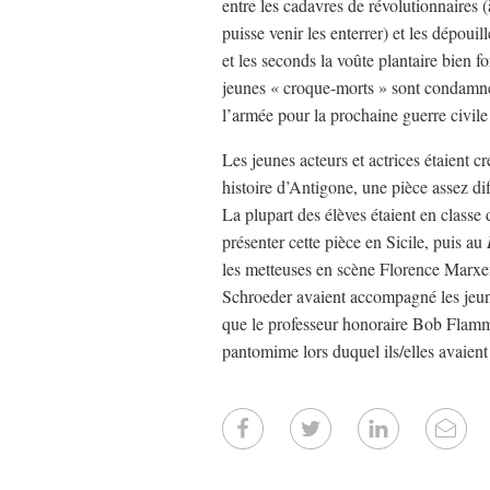
entre les cadavres de révolutionnaires (
puisse venir les enterrer) et les dépouil
et les seconds la voûte plantaire bien 
jeunes « croque-morts » sont condamnés
l’armée pour la prochaine guerre civile
Les jeunes acteurs et actrices étaient c
histoire d’Antigone, une pièce assez di
La plupart des élèves étaient en classe 
présenter cette pièce en Sicile, puis au
les metteuses en scène Florence Marx
Schroeder avaient accompagné les jeune
que le professeur honoraire Bob Flamma
pantomime lors duquel ils/elles avaient