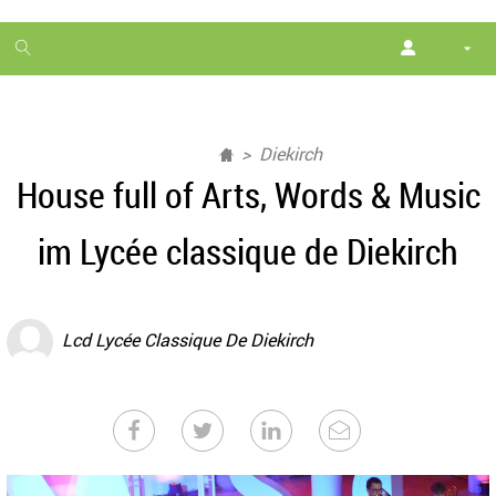
1
month
free
Diekirch
House full of Arts, Words & Music
im Lycée classique de Diekirch
Lcd Lycée Classique De Diekirch