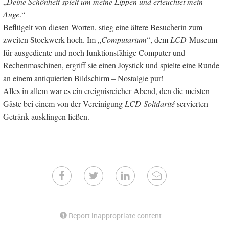
„
Deine Schönheit spielt um meine Lippen und erleuchtet mein
Auge
.“
Beflügelt von diesen Worten, stieg eine ältere Besucherin zum
zweiten Stockwerk hoch. Im „
Computarium
“, dem
LCD
-Museum
für ausgediente und noch funktionsfähige Computer und
Rechenmaschinen, ergriff sie einen Joystick und spielte eine Runde
an einem antiquierten Bildschirm – Nostalgie pur!
Alles in allem war es ein ereignisreicher Abend, den die meisten
Gäste bei einem von der Vereinigung
LCD-Solidarité
servierten
Getränk ausklingen ließen.
Report inappropriate content