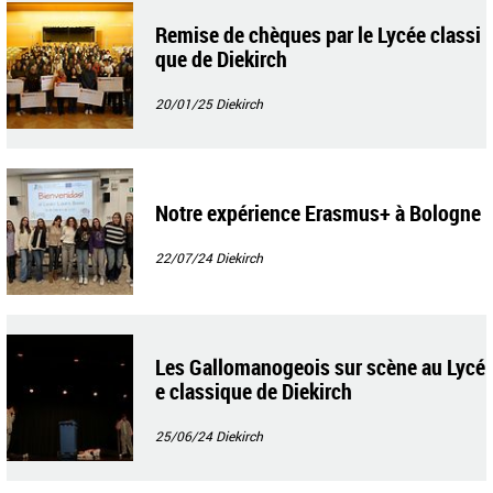
Remise de chèques par le Lycée classi
que de Diekirch
20/01/25
Diekirch
Notre expérience Erasmus+ à Bologne
22/07/24
Diekirch
Les Gallomanogeois sur scène au Lycé
e classique de Diekirch
25/06/24
Diekirch