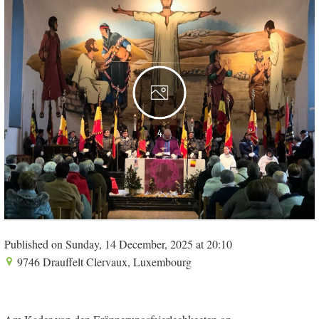
4
Published on Sunday, 14 December, 2025 at 20:10
9746 Drauffelt Clervaux, Luxembourg