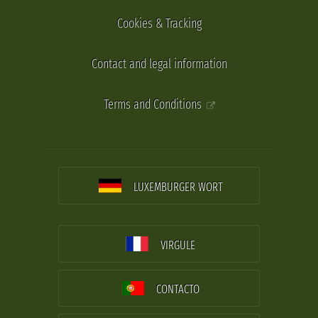
Cookies & Tracking
Contact and legal information
Terms and Conditions
LUXEMBURGER WORT
VIRGULE
CONTACTO