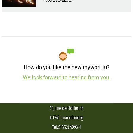
11/02/26
Drauffelt
How do you like the new mywort.lu?
We look forward to hearing from you.
31, rue de Hollerich
L-1741 Luxembourg
Tel.:(+352) 4993-1