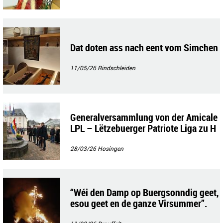
Dat doten ass nach eent vom Simchen
11/05/26
Rindschleiden
Generalversammlung von der Amicale
LPL – Lëtzebuerger Patriote Liga zu H
ousen
28/03/26
Hosingen
“Wéi den Damp op Buergsonndig geet,
esou geet en de ganze Virsummer”.
…..