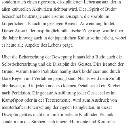
sondern auch einen rigorosen, disziplinierten Lebensansatz, der in
allen kulturellen Aktivitäten sichtbar wird. Der „Spirit of Budo“
bezeichnet heutzutage eine eiserne Disziplin, die sowohl im
körperlichen als auch im geistigen Bereich Anwendung findet.
Dieser Ansatz, der ursprünglich militärische Züge trug, wurde über
die Jahre hinweg auch in der japanischen Kultur verinnerlicht, wobei
er heute alle Aspekte des Lebens prägt.
Über die Beherrschung der Bewegung hinaus lehrt Budo auch die
Selbstbeherrschung und die Disziplin des Geistes. Dies ist auch der
Grund, warum Budo-Praktiken häufig stark kodifiziert und durch
klare Regeln und Verfahren geprägt sind. Nichts wird dem Zufall
überlassen, und in jedem noch so kleinen Detail steckt ein Streben
nach Perfektion. Die genaue Ausführung jeder Geste, sei es im
Kampfsport oder in der Teezeremonie, wird zum Ausdruck von
meisterhafter Beherrschung der eignen Fähigkeiten. In dieser
Disziplin geht es nicht nur um körperliche Kraft oder Technik,
sondern um das Streben nach innerer Harmonie und Kontrolle.