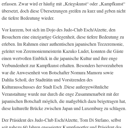
erfassen. Zwar wird er häufig mit „Kriegskunst“ oder „Kampfkunst“
übersetzt, doch diese Übersetzungen greifen zu kurz und geben nicht
die tiefere Bedeutung wieder.
Vor kurzem, bot sich im Dojo des Judo-Club Esch/Alzette, den
Besuchern eine einzigartige Gelegenheit, diese tiefere Bedeutung zu
erleben. Im Rahmen einer authentischen japanischen Teezeremonie,
geleitet von Zeremonienmeisterin Kazuko Ludet, konnten die Gäste
einen wertvollen Einblick in die japanische Kultur und ihre enge
Verbundenheit zur Kampfkunst erhalten. Besonders hervorzuheben
war die Anwesenheit von Botschafter Nomura Mamoru sowie
Dahlia Scholl, der Stadträtin und Vorsitzenden des
Kulturausschusses der Stadt Esch .Diese außergewöhnliche
Veranstaltung wurde nur durch die enge Zusammenarbeit mit der
japanischen Botschaft möglich, die maßgeblich dazu beigetragen hat,
diese kulturelle Brücke zwischen Japan und Luxemburg zu schlagen.
Der Präsident des Judo-Club Esch/Alzette, Tom Di Stefano, selbst
seit nahezu 60 Jahren engagierter Kampfsportler und Präsident des