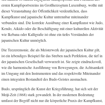
ersten Kampfsportvereins im Großherzogtum Luxemburg, wollte mit
dieser Veranstaltung der Öffentlichkeit verdeutlichen, dass
Kampfkunst und japanische Kultur untrennbar miteinander
verbunden sind. Die korrekte Ausübung einer Kampfkunst wie Judo,
Kendo, Aikido oder die Beschäftigung mit einer kulturellen Aktivität
wie Ikebana oder Kalligrafie ist ohne ein tiefes Verständnis der
japanischen Kultur unmöglich.
Die Teezeremonie, die als Meisterwerk der japanischen Kultur gilt,
ist ein lebendiges Beispiel für das Streben nach Perfektion, die tief in
der japanischen Gesellschaft verwurzelt ist. Sie zeigte eindrucksvoll,
wie die harmonische Ausführung von Bewegungen, die Achtsamkeit
im Umgang mit den Instrumenten und das respektvolle Miteinander
einen integralen Bestandteil des Budo-Geistes ausmachen.
Budo, ursprünglich die Kunst der Kriegsführung, hat sich seit der
Meiji-Zeit (1868) stark gewandelt. In der modernen Bedeutung
umfasst der Begriff nicht nur die körperliche Praxis der Kampfkunst,