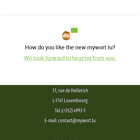
How do you like the new mywort.lu?
We look forward to hearing from you.
31, rue de Hollerich
L-1741 Luxembourg
Tel.:(+352) 4993-1
E-mail: contact@mywort.lu