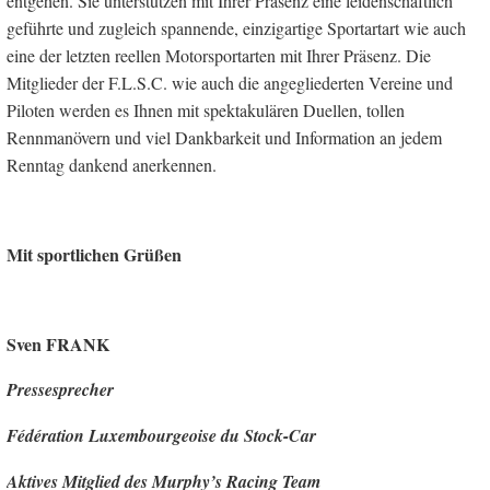
entgehen. Sie unterstützen mit Ihrer Präsenz eine leidenschaftlich
geführte und zugleich spannende, einzigartige Sportartart wie auch
eine der letzten reellen Motorsportarten mit Ihrer Präsenz. Die
Mitglieder der F.L.S.C. wie auch die angegliederten Vereine und
Piloten werden es Ihnen mit spektakulären Duellen, tollen
Rennmanövern und viel Dankbarkeit und Information an jedem
Renntag dankend anerkennen.
Mit sportlichen Grüßen
Sven FRANK
Pressesprecher
Fédération Luxembourgeoise du Stock-Car
Aktives Mitglied des Murphy’s Racing Team