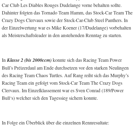
Car Club Les Diables Rouges Dudelange vorne behalten sollte.
Dahinter folgten das Tornado Team Hamm, das Stock-Car Team The
Crazy Dogs Clervaux sowie der Stock-Car-Club Steel Panthers. In
der Einzelwertung war es Mike Koener (17/Dudelange) vorbehalten
als Meisterschaftsleader in den anstehenden Renntag zu starten.
In
Klasse 2 (bis 2000ccm)
konnte sich das Racing Team Power
Bull’s Préizerdaul am Ende durchsetzen vor den starken Neulingen
des Racing Team Chaos Turtles. Auf Rang reiht sich das Murphy’s
Racing Team ein gefolgt vom Stock-Car Team The Crazy Dogs
Clervaux. Im Einzelklassement war es Sven Conrad (189/Power
Bull‘s) welcher sich den Tagessieg sichern konnte.
In Folge ein Überblick über die einzelnen Rennresultate: