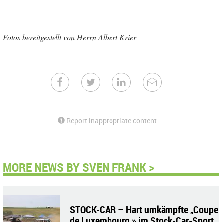
Fotos bereitgestellt von Herrn Albert Krier
Report inappropriate content
MORE NEWS BY SVEN FRANK >
STOCK-CAR – Hart umkämpfte „Coupe
de Luxembourg » im Stock-Car-Sport