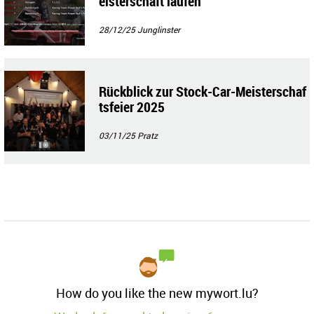
eisterschaft laufen
28/12/25
Junglinster
Rückblick zur Stock-Car-Meisterschaf
tsfeier 2025
03/11/25
Pratz
How do you like the new mywort.lu?