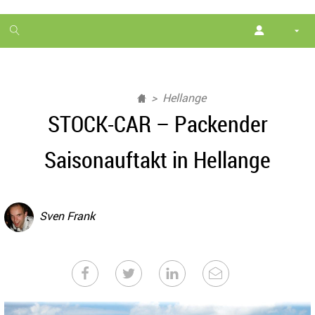
1
month
free
Hellange
STOCK-CAR – Packender
Saisonauftakt in Hellange
Sven Frank