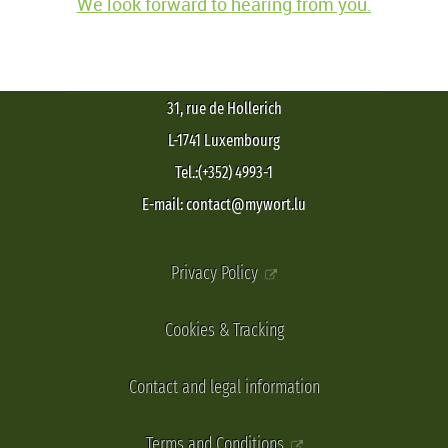
We look forward to hearing from you.
31, rue de Hollerich
L-1741 Luxembourg
Tel.:(+352) 4993-1
E-mail: contact@mywort.lu
Privacy Policy
Cookies & Tracking
Contact and legal information
Terms and Conditions