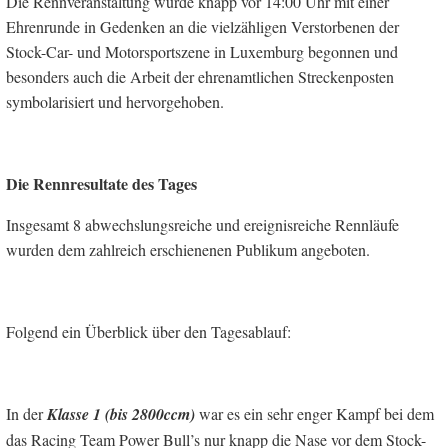
Die Rennveranstaltung wurde knapp vor 14:00 Uhr mit einer
Ehrenrunde in Gedenken an die vielzähligen Verstorbenen der
Stock-Car- und Motorsportszene in Luxemburg begonnen und
besonders auch die Arbeit der ehrenamtlichen Streckenposten
symbolarisiert und hervorgehoben.
Die Rennresultate des Tages
Insgesamt 8 abwechslungsreiche und ereignisreiche Rennläufe
wurden dem zahlreich erschienenen Publikum angeboten.
Folgend ein Überblick über den Tagesablauf:
In der
Klasse 1 (bis 2800ccm)
war es ein sehr enger Kampf bei dem
das Racing Team Power Bull’s nur knapp die Nase vor dem Stock-