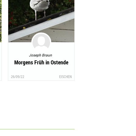
Joseph Braun
Morgens Früh in Ostende
26/09/22
EISCHEN