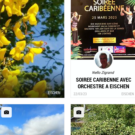
Nello Zigrand
SOIREE CARIBENNE AVEC
ORCHESTRE A EISCHEN
samedi 25 mars 2023
EISCHEN
22/03/23
EISCHEN