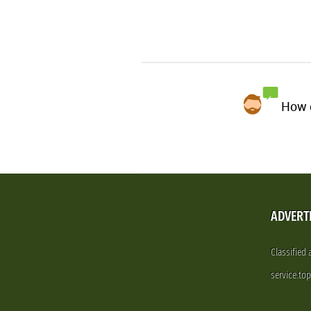
How d
ADVERT
Classified
service.to