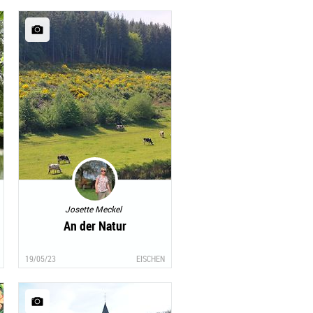
Josette Meckel
An der Natur
19/05/23
EISCHEN