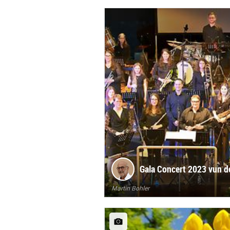
Gala Concert 2023 vun d
Martin Bohler