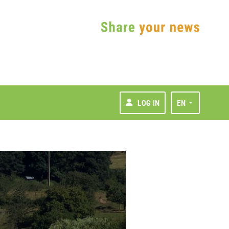
LOG IN
EN