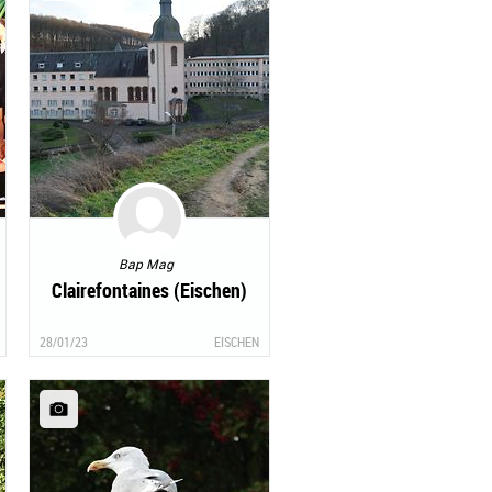
Bap Mag
Clairefontaines (Eischen)
28/01/23
EISCHEN