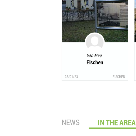
Bap Mag
Eischen
28/01/23
EISCHEN
NEWS
IN THE AREA