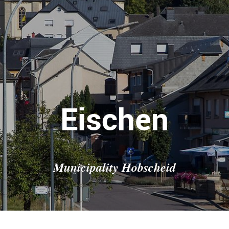
Eischen
Municipality Hobscheid