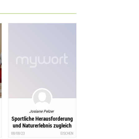
Josiane Pelzer
Sportliche Herausforderung
und Naturerlebnis zugleich
08/08/23
EISCHEN