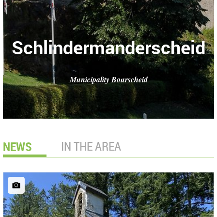
Schlindermanderscheid
Municipality Bourscheid
NEWS
IN THE AREA