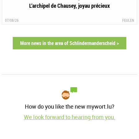
L‘archipel de Chausey, joyau précieux
07/08/26
FEULEN
More news in the area of Schlindermanderscheid >
How do you like the new mywort.lu?
We look forward to hearing from you.