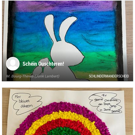
Schéin Ouschteren!
M. Bourg-Theves (Jonk Lambert)
SCHLINDERMANDERSCHEID