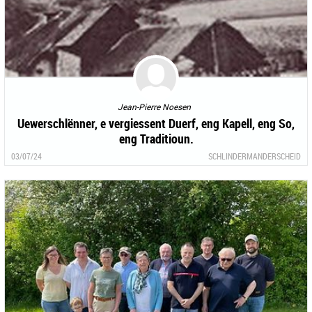
Jean-Pierre Noesen
Uewerschlënner, e vergiessent Duerf, eng Kapell, eng So,
eng Traditioun.
03/07/24
SCHLINDERMANDERSCHEID