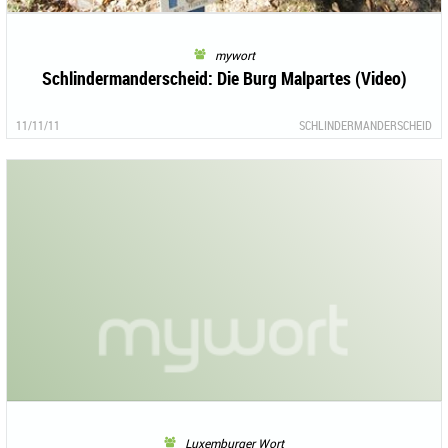
mywort
Schlindermanderscheid: Die Burg Malpartes (Video)
11/11/11
SCHLINDERMANDERSCHEID
Luxemburger Wort