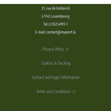
31, rue de Hollerich
L-1741 Luxembourg
Tel.:(+352) 4993-1
E-mail: contact@mywort.lu
Privacy Policy
Cookies & Tracking
Contact and legal information
Terms and Conditions