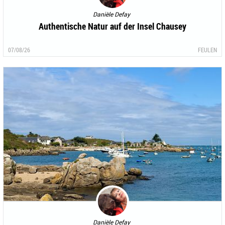
Danièle Defay
Authentische Natur auf der Insel Chausey
07/08/26
FEULEN
Danièle Defay