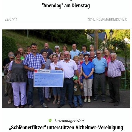
"Anendag" am Dienstag
22/07/11
SCHLINDERMANDERSCHEID
Luxemburger Wort
„Schlënnerflitzer“ unterstützen Alzheimer-Vereinigung