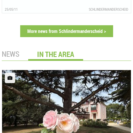
25/05/11
SCHLINDERMANDERSCHEID
More news from Schlindermanderscheid >
NEWS
IN THE AREA