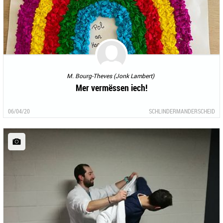
M. Bourg-Theves (Jonk Lambert)
Mer vermëssen iech!
06/04/20
SCHLINDERMANDERSCHEID