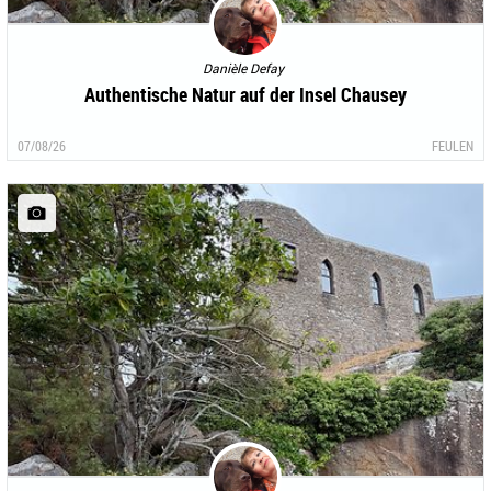
Danièle Defay
Authentische Natur auf der Insel Chausey
07/08/26
FEULEN