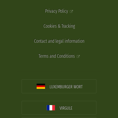
Privacy Policy
Cookies & Tracking
Contact and legal information
Terms and Conditions
LUXEMBURGER WORT
VIRGULE