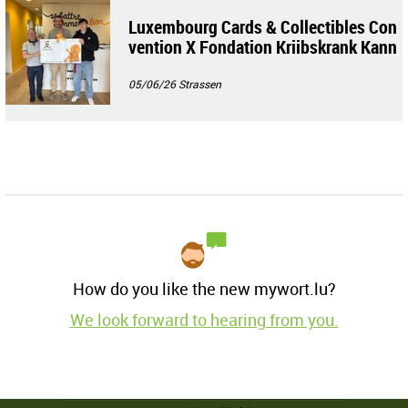
Luxembourg Cards & Collectibles Con
vention X Fondation Kriibskrank Kann
er💜💛🦁
05/06/26
Strassen
How do you like the new mywort.lu?
We look forward to hearing from you.