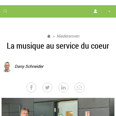
1
month
free
Niederanven
La musique au service du coeur
Dany Schneider