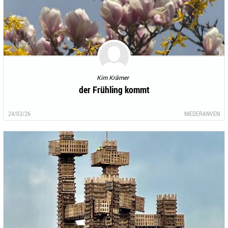
Kim Krämer
der Frühling kommt
24/03/26
NIEDERANVEN