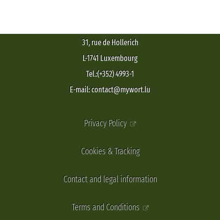
31, rue de Hollerich
L-1741 Luxembourg
Tel.:(+352) 4993-1
E-mail: contact@mywort.lu
Privacy Policy
Cookies & Tracking
Contact and legal information
Terms and Conditions