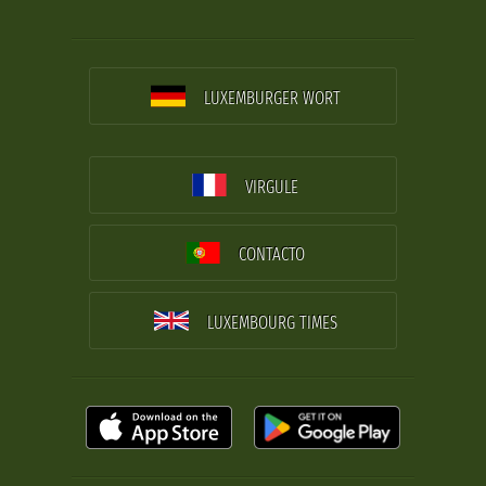
LUXEMBURGER WORT
VIRGULE
CONTACTO
LUXEMBOURG TIMES