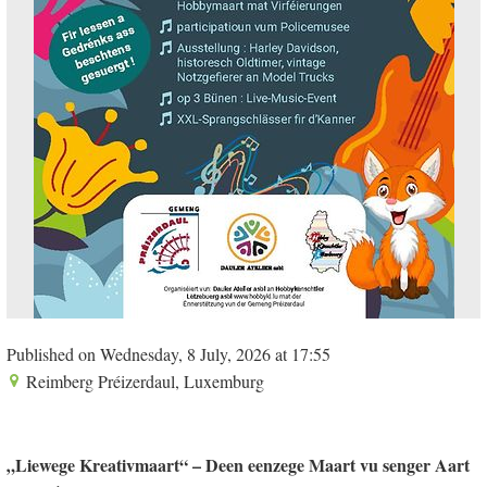
Published on Wednesday, 8 July, 2026 at 17:55
Reimberg Préizerdaul, Luxemburg
„Liewege Kreativmaart“ – Deen eenzege Maart vu senger Aart