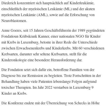
Diederich konzentriert sich hauptsächlich auf Kinderleukämie,
einschließlich der myeloischen Leukämie (ML) und der akuten
myeloischen Leukämie (AML), sowie auf die Erforschung von
Neuroblastomen.
Anne Goeres, seit 15 Jahren Geschäftsführerin der 1989 gegründeten
Fondatioun Kriibskrank Kanner, einer nationalen NGO für Kinder
mit Krebs in Luxemburg, betonte in ihrer Rede die Unterschiede
zwischen Erwachsenenkrebs und Kinderkrebs. Mit 60 verschiedenen
Krebsarten, darunter sehr seltene Krebsarten, stellt für die
Kinderonkologie eine besondere Herausforderung dar.
Die Fondation setzt sich dafür ein, betroffene Familien von der
Diagnose bis zur Remission zu begleiten. Trotz Fortschritten in der
Behandlung haben viele Patienten lebenslange Folgen aufgrund
toxischer Therapien. Im Jahr 2022 verstarben in Luxemburg 9
Kinder an Krebs.
Die Konferenz endete mit der Überreichung von Schecks in Höhe