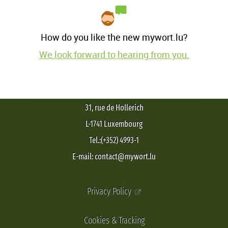
How do you like the new mywort.lu?
We look forward to hearing from you.
31, rue de Hollerich
L-1741 Luxembourg
Tel.:(+352) 4993-1
E-mail: contact@mywort.lu
Privacy Policy
Cookies & Tracking