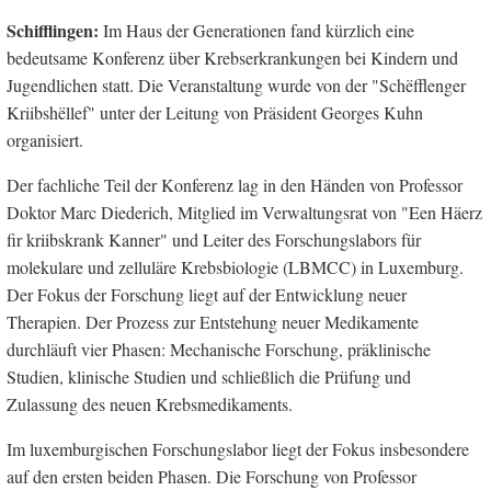
Schifflingen:
Im Haus der Generationen fand kürzlich eine
bedeutsame Konferenz über Krebserkrankungen bei Kindern und
Jugendlichen statt. Die Veranstaltung wurde von der "Schëfflenger
Kriibshëllef" unter der Leitung von Präsident Georges Kuhn
organisiert.
Der fachliche Teil der Konferenz lag in den Händen von Professor
Doktor Marc Diederich, Mitglied im Verwaltungsrat von "Een Häerz
fir kriibskrank Kanner" und Leiter des Forschungslabors für
molekulare und zelluläre Krebsbiologie (LBMCC) in Luxemburg.
Der Fokus der Forschung liegt auf der Entwicklung neuer
Therapien. Der Prozess zur Entstehung neuer Medikamente
durchläuft vier Phasen: Mechanische Forschung, präklinische
Studien, klinische Studien und schließlich die Prüfung und
Zulassung des neuen Krebsmedikaments.
Im luxemburgischen Forschungslabor liegt der Fokus insbesondere
auf den ersten beiden Phasen. Die Forschung von Professor