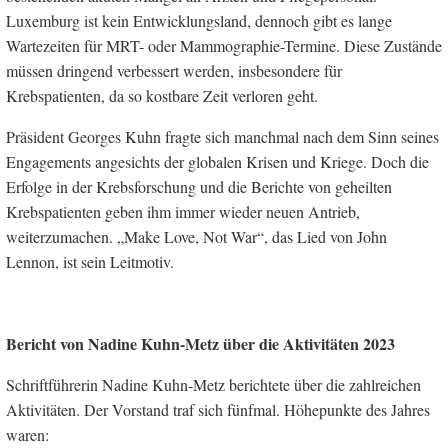
Luxemburg ist kein Entwicklungsland, dennoch gibt es lange
Wartezeiten für MRT- oder Mammographie-Termine. Diese Zustände
müssen dringend verbessert werden, insbesondere für
Krebspatienten, da so kostbare Zeit verloren geht.
Präsident Georges Kuhn fragte sich manchmal nach dem Sinn seines
Engagements angesichts der globalen Krisen und Kriege. Doch die
Erfolge in der Krebsforschung und die Berichte von geheilten
Krebspatienten geben ihm immer wieder neuen Antrieb,
weiterzumachen. „Make Love, Not War“, das Lied von John
Lennon, ist sein Leitmotiv.
Bericht von Nadine Kuhn-Metz über die Aktivitäten 2023
Schriftführerin Nadine Kuhn-Metz berichtete über die zahlreichen
Aktivitäten. Der Vorstand traf sich fünfmal. Höhepunkte des Jahres
waren: