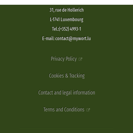
31, rue de Hollerich
L-1741 Luxembourg
Tel.:(+352) 4993-1
E-mail: contact@mywort.lu
Privacy Policy
Cookies & Tracking
Contact and legal information
Terms and Conditions