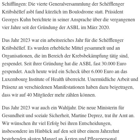
Schifflingen: Die vierte Generalversammlung der Schëfflenger
Kriibshëllef asbl fand kürzlich im Boulodrome statt. Präsident
Georges Kuhn berichtete in seiner Ansprache über die vergangenen
vier Jahre seit der Gründung der ASBL im März 2020.
Das Jahr 2023 war ein arbeitsreiches Jahr für die Schëfflenger
Kriibshëllef. Es wurden erhebliche Mittel gesammelt und an
Organisationen, die im Bereich der Krebsbekämpfung tätig sind,
gespendet. Seit ihrer Gründung hat die ASBL fast 30.000 Euro
gespendet. Auch heute wird ein Scheck über 6.000 Euro an das
Luxembourg Institute of Health überreicht. Unermüdliche Arbeit und
Präsenz an verschiedenen Manifestationen haben dazu beigetragen,
dass wir auf 40 Mitglieder mehr zählen können.
Das Jahr 2023 war auch ein Wahljahr. Die neue Ministerin für
Gesundheit und soziale Sicherheit, Martine Deprez, trat ihr Amt an.
Wir wünschen ihr viel Erfolg bei ihren Entscheidungen,
insbesondere im Hinblick auf den seit über einem Jahrzehnt
bestehenden akuten Mangel an Ärzten und Pflegepersonal.