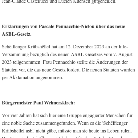
Jean-Claude Castellucci und Lucien Kuensch gutgeheißen.
Erklärungen von Pascale Pennacchio-Niclou über das neue
ASBL-Gesetz.
Schëfflenger Kriibshëllef hat am 12. Dezember 2023 an der Info-
Versammlung bezüglich des neuen ASBL-Gesetzes vom 7. August
2023 teilgenommen. Frau Pennacchio stellte die Änderungen der
Statuten vor, die das neue Gesetz fordert. Die neuen Statuten wurden
per Akklamation angenommen.
Bürgermeister Paul Weimerskirch:
Vor vier Jahren hat sich hier eine Gruppe engagierter Menschen für
eine noble Sache zusammengefunden. Wenn es die 'Schëfflenger
Kriibshëllef asbl' nicht gäbe, müsste man sie heute ins Leben rufen.