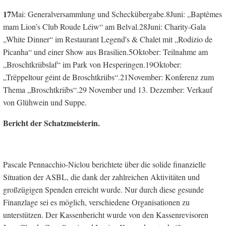
17
Mai: Generalversammlung und Scheckübergabe.8Juni: „Baptêmes
mam Lion’s Club Roude Léiw“ am Belval.28Juni: Charity-Gala
„White Dinner“ im Restaurant Legend's & Chalet mit „Rodizio de
Picanha“ und einer Show aus Brasilien.5Oktober: Teilnahme am
„Broschtkriibslaf“ im Park von Hesperingen.19Oktober:
„Trëppeltour géint de Broschtkriibs“.21November: Konferenz zum
Thema „Broschtkriibs“.29 November und 13. Dezember: Verkauf
von Glühwein und Suppe.
Bericht der Schatzmeisterin.
Pascale Pennacchio-Niclou berichtete über die solide finanzielle
Situation der ASBL, die dank der zahlreichen Aktivitäten und
großzügigen Spenden erreicht wurde. Nur durch diese gesunde
Finanzlage sei es möglich, verschiedene Organisationen zu
unterstützen. Der Kassenbericht wurde von den Kassenrevisoren