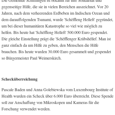
Die Gemeinde Schifflingen ist bekannt für ihre Solidarität und
gegenseitige Hilfe, die sie in vielen Bereichen auszeichnet. Vor 20
Jahren, nach dem verheerenden Erdbeben im Indischen Ozean und
dem darauffolgenden Tsunami, wurde 'Schëffleng Helleft' gegründet,
um bei dieser humanitären Katastrophe so viel wie möglich zu
helfen. Bis heute hat 'Schëffleng Helleft' 500.000 Euro gespendet.
Die gleiche Einstellung prägt die 'Schëfflenger Kriibshëllef. Man ist
ganz einfach da um Hilfe zu geben, den Menschen die Hilfe
brauchen. Bis heute wurden 30.000 Euro gesammelt und gespendet
so Bürgermeister Paul Weimerskirch.
Schecküberreichung
Pascale Baden und Anna Golebiewska vom Luxembourg Institute of
Health wurden ein Scheck über 6.000 Euro überreicht. Diese Spende
soll zur Anschaffung von Mikroskopen und Kameras für die
Forschung verwendet werden.